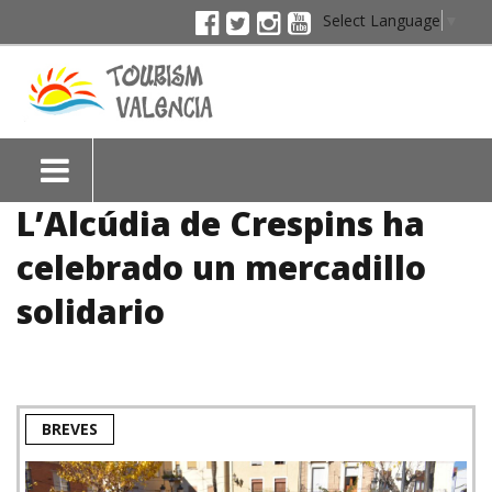
Select Language
▼
L’Alcúdia de Crespins ha
celebrado un mercadillo
solidario
BREVES