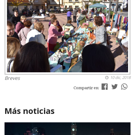
Breves
10 dic, 2018
Compartir en:
Más noticias