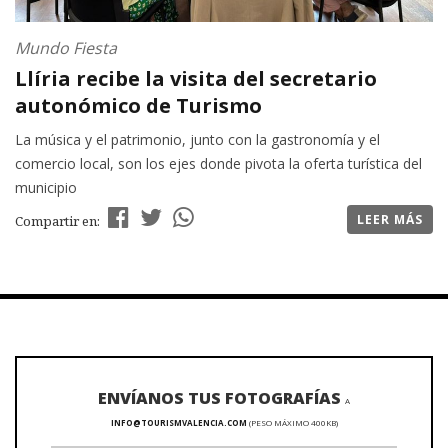
Mundo Fiesta
Llíria recibe la visita del secretario
autonómico de Turismo
La música y el patrimonio, junto con la gastronomía y el
comercio local, son los ejes donde pivota la oferta turística del
municipio
LEER MÁS
Compartir en:
ENVÍANOS TUS FOTOGRAFÍAS
A
INFO@TOURISMVALENCIA.COM
(PESO MÁXIMO 400KB)