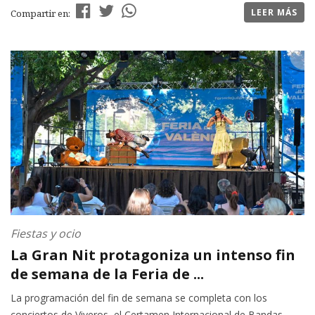
LEER MÁS
Compartir en:
Fiestas y ocio
La Gran Nit protagoniza un intenso fin
de semana de la Feria de ...
La programación del fin de semana se completa con los
conciertos de Viveros, el Certamen Internacional de Bandas,