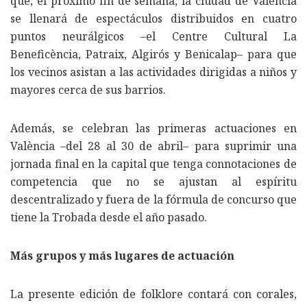
que, el próximo fin de semana, la ciudad de València
se llenará de espectáculos distribuidos en cuatro
puntos neurálgicos –el Centre Cultural La
Beneficència, Patraix, Algirós y Benicalap– para que
los vecinos asistan a las actividades dirigidas a niños y
mayores cerca de sus barrios.
Además, se celebran las primeras actuaciones en
València –del 28 al 30 de abril– para suprimir una
jornada final en la capital que tenga connotaciones de
competencia que no se ajustan al espíritu
descentralizado y fuera de la fórmula de concurso que
tiene la Trobada desde el año pasado.
Más grupos y más lugares de actuación
La presente edición de folklore contará con corales,