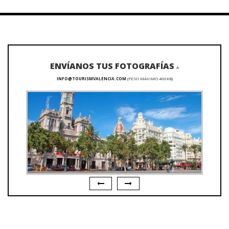
ENVÍANOS TUS FOTOGRAFÍAS
A
INFO@TOURISMVALENCIA.COM
(PESO MÁXIMO 400KB)