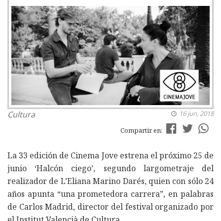
Cultura
16 jun, 2018
Compartir en:
La 33 edición de Cinema Jove estrena el próximo 25 de
junio ‘Halcón ciego’, segundo largometraje del
realizador de L’Eliana Marino Darés, quien con sólo 24
años apunta “una prometedora carrera”, en palabras
de Carlos Madrid, director del festival organizado por
el Institut Valencià de Cultura.