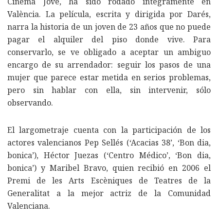
Cinema Jove, ha sido rodado íntegramente en
València. La película, escrita y dirigida por Darés,
narra la historia de un joven de 23 años que no puede
pagar el alquiler del piso donde vive. Para
conservarlo, se ve obligado a aceptar un ambiguo
encargo de su arrendador: seguir los pasos de una
mujer que parece estar metida en serios problemas,
pero sin hablar con ella, sin intervenir, sólo
observando.
El largometraje cuenta con la participación de los
actores valencianos Pep Sellés (‘Acacias 38’, ‘Bon dia,
bonica’), Héctor Juezas (‘Centro Médico’, ‘Bon dia,
bonica’) y Maribel Bravo, quien recibió en 2006 el
Premi de les Arts Escèniques de Teatres de la
Generalitat a la mejor actriz de la Comunidad
Valenciana.