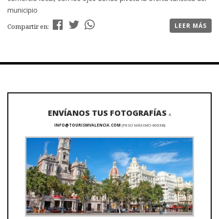
municipio
LEER MÁS
Compartir en:
ENVÍANOS TUS FOTOGRAFÍAS
A
INFO@TOURISMVALENCIA.COM
(PESO MÁXIMO 400KB)