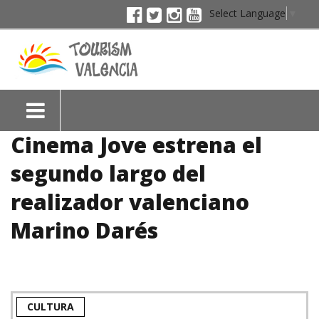
Select Language
▼
Cinema Jove estrena el
segundo largo del
realizador valenciano
Marino Darés
CULTURA