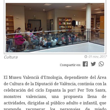
Cultura
01 nov, 2017
Compartir en:
El Museu Valencià d’Etnologia, dependiente del Área
de Cultura de la Diputació de València, continúa con la
celebración del ciclo Espanta la por! Per Tots Sants,
monstres valencians, una propuesta llena de
actividades, dirigidas al público adulto e infantil, que
pretende recuperar los personajes de miedo