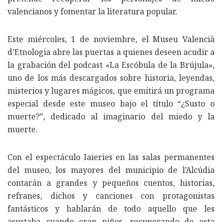
valencianos y fomentar la literatura popular.
Este miércoles, 1 de noviembre, el Museu Valencià
d’Etnologia abre las puertas a quienes deseen acudir a
la grabación del podcast «La Escóbula de la Brújula»,
uno de los más descargados sobre historia, leyendas,
misterios y lugares mágicos, que emitirá un programa
especial desde este museo bajo el título “¿Susto o
muerte?”, dedicado al imaginario del miedo y la
muerte.
Con el espectáculo Iaieries en las salas permanentes
del museo, los mayores del municipio de l’Alcúdia
contarán a grandes y pequeños cuentos, historias,
refranes, dichos y canciones con protagonistas
fantásticos y hablarán de todo aquello que les
asustaba cuando eran niños, recuperando de esta