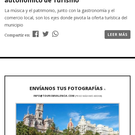
autonómico de Turismo
La música y el patrimonio, junto con la gastronomía y el
comercio local, son los ejes donde pivota la oferta turística del
municipio
LEER MÁS
Compartir en:
ENVÍANOS TUS FOTOGRAFÍAS
A
INFO@TOURISMVALENCIA.COM
(PESO MÁXIMO 400KB)