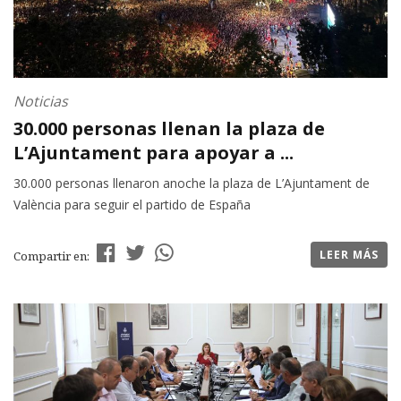
Noticias
30.000 personas llenan la plaza de
L’Ajuntament para apoyar a ...
30.000 personas llenaron anoche la plaza de L’Ajuntament de
València para seguir el partido de España
LEER MÁS
Compartir en: