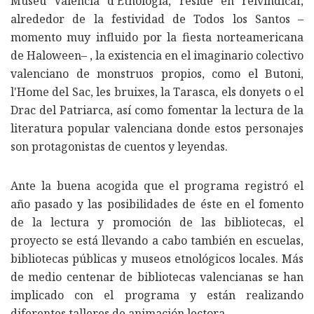
Museu Valencià d’Etnologia, reside en reivindicar,
alrededor de la festividad de Todos los Santos –
momento muy influido por la fiesta norteamericana
de Haloween– , la existencia en el imaginario colectivo
valenciano de monstruos propios, como el Butoni,
l'Home del Sac, les bruixes, la Tarasca, els donyets o el
Drac del Patriarca, así como fomentar la lectura de la
literatura popular valenciana donde estos personajes
son protagonistas de cuentos y leyendas.
Ante la buena acogida que el programa registró el
año pasado y las posibilidades de éste en el fomento
de la lectura y promoción de las bibliotecas, el
proyecto se está llevando a cabo también en escuelas,
bibliotecas públicas y museos etnológicos locales. Más
de medio centenar de bibliotecas valencianas se han
implicado con el programa y están realizando
diferentes talleres de animación lectora.