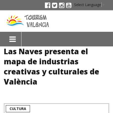
Select Language
▼
Las Naves presenta el
mapa de industrias
creativas y culturales de
València
CULTURA