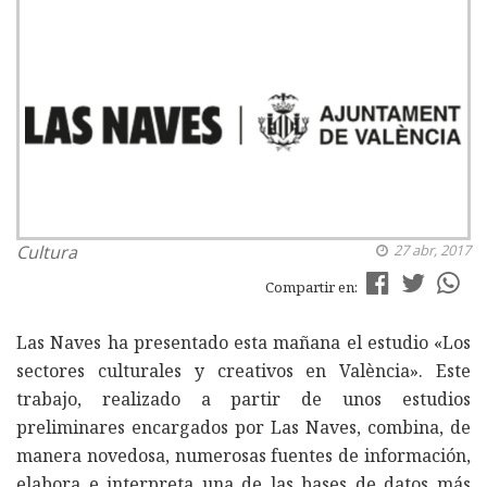
Cultura
27 abr, 2017
Compartir en:
Las Naves ha presentado esta mañana el estudio «Los
sectores culturales y creativos en València». Este
trabajo, realizado a partir de unos estudios
preliminares encargados por Las Naves, combina, de
manera novedosa, numerosas fuentes de información,
elabora e interpreta una de las bases de datos más