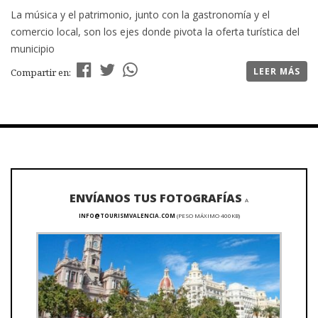
La música y el patrimonio, junto con la gastronomía y el
comercio local, son los ejes donde pivota la oferta turística del
municipio
LEER MÁS
Compartir en:
ENVÍANOS TUS FOTOGRAFÍAS
A
INFO@TOURISMVALENCIA.COM
(PESO MÁXIMO 400KB)