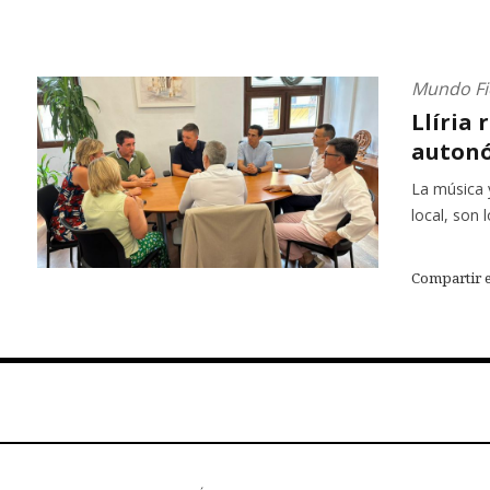
Mundo Fi
Llíria 
autonó
La música 
local, son 
Compartir 