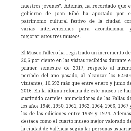
nuestros jóvenes”. Además, ha recordado que e
gobierno de Joan Ribó ha apostado por e
patrimonio cultural festivo de la ciudad co
varias intervenciones para acondicionar 
mejorar estos tres museos.
El Museo Fallero ha registrado un incremento de
20,6 por ciento en las visitas recibidas durante e
primer semestre de 2017, respecto al mism
período del año pasado, al alcanzar los 62.60
visitantes, 10.692 más que entre enero y junio d
2016. En la última reforma de este museo se ha
sustituido carteles anunciadores de las Fallas d
los años 1946, 1950, 1961, 1962, 1964, 1966, 1967 
los de las ediciones entre 1969 y 1974. Además
destaca como el cuarto museo mejor valorado d
la ciudad de València según las personas usuaria