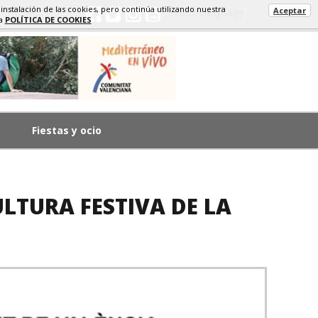
 instalación de las cookies, pero continúa utilizando nuestra
Aceptar
Select Language
▼
ra
POLÍTICA DE COOKIES
Fiestas y ocio
LTURA FESTIVA DE LA