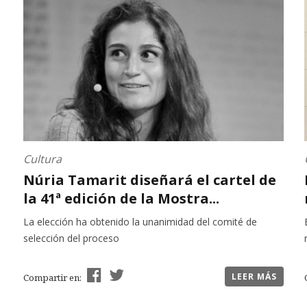
Cultura
Núria Tamarit diseñará el cartel de
la 41ª edición de la Mostra...
La elección ha obtenido la unanimidad del comité de
selección del proceso
LEER MÁS
Compartir en: