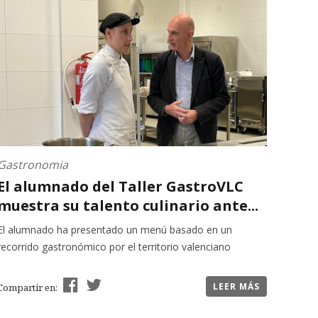
Gastronomia
El alumnado del Taller GastroVLC
muestra su talento culinario ante...
El alumnado ha presentado un menú basado en un
recorrido gastronómico por el territorio valenciano
LEER MÁS
Compartir en: