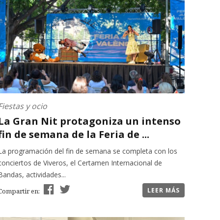
Fiestas y ocio
La Gran Nit protagoniza un intenso
fin de semana de la Feria de ...
La programación del fin de semana se completa con los
conciertos de Viveros, el Certamen Internacional de
Bandas, actividades...
LEER MÁS
Compartir en: