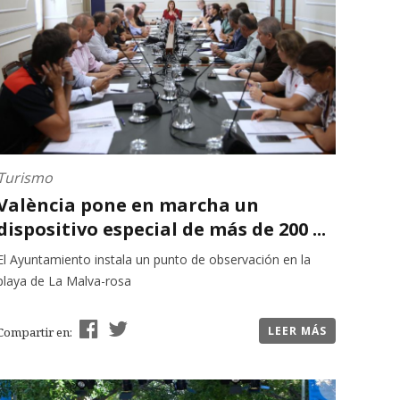
Turismo
València pone en marcha un
dispositivo especial de más de 200 ...
El Ayuntamiento instala un punto de observación en la
playa de La Malva-rosa
LEER MÁS
Compartir en: