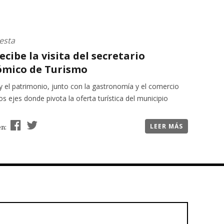
esta
recibe la visita del secretario
mico de Turismo
y el patrimonio, junto con la gastronomía y el comercio
los ejes donde pivota la oferta turística del municipio
LEER MÁS
en: