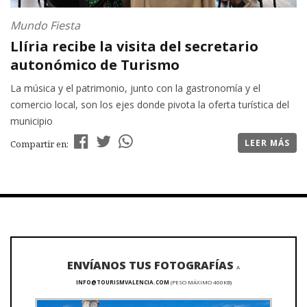
Mundo Fiesta
Llíria recibe la visita del secretario
autonómico de Turismo
La música y el patrimonio, junto con la gastronomía y el
comercio local, son los ejes donde pivota la oferta turística del
municipio
LEER MÁS
Compartir en:
ENVÍANOS TUS FOTOGRAFÍAS
A
INFO@TOURISMVALENCIA.COM
(PESO MÁXIMO 400KB)