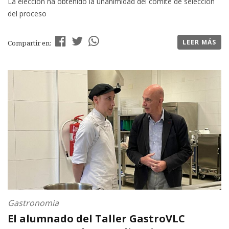
La elección ha obtenido la unanimidad del comité de selección
del proceso
LEER MÁS
Compartir en:
Gastronomia
El alumnado del Taller GastroVLC