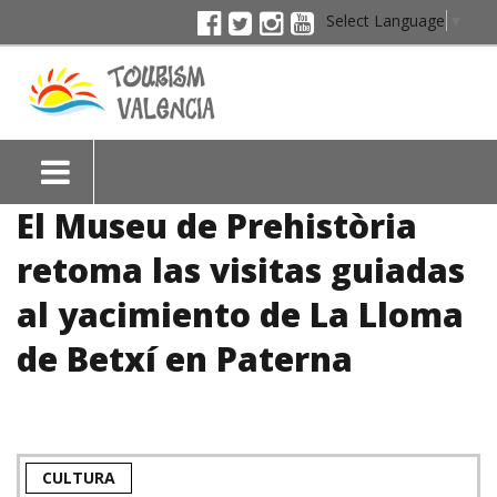
Select Language
▼
El Museu de Prehistòria
retoma las visitas guiadas
al yacimiento de La Lloma
de Betxí en Paterna
CULTURA