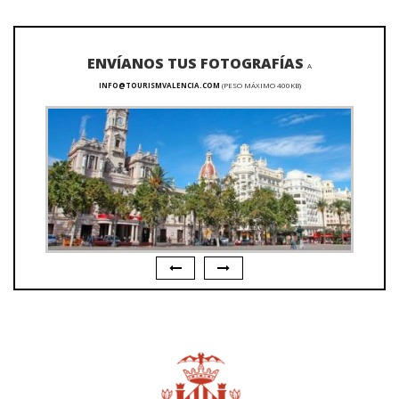
ENVÍANOS TUS FOTOGRAFÍAS
A
INFO@TOURISMVALENCIA.COM
(PESO MÁXIMO 400KB)