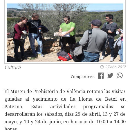
Cultura
27 abr, 2017
Compartir en:
El Museu de Prehistòria de València retoma las visitas
guiadas al yacimiento de La Lloma de Betxí en
Paterna. Estas actividades programadas se
desarrollarán los sábados, días 29 de abril, 13 y 27 de
mayo, y 10 y 24 de junio, en horario de 10:00 a 14:00
horas.