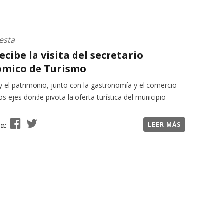
esta
recibe la visita del secretario
mico de Turismo
y el patrimonio, junto con la gastronomía y el comercio
los ejes donde pivota la oferta turística del municipio
LEER MÁS
en: