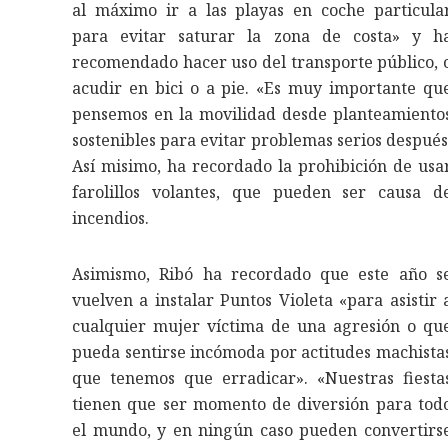
al máximo ir a las playas en coche particula
para evitar saturar la zona de costa» y h
recomendado hacer uso del transporte público, 
acudir en bici o a pie. «Es muy importante qu
pensemos en la movilidad desde planteamiento
sostenibles para evitar problemas serios después
Así misimo, ha recordado la prohibición de usa
farolillos volantes, que pueden ser causa d
incendios.
Asimismo, Ribó ha recordado que este año s
vuelven a instalar Puntos Violeta «para asistir 
cualquier mujer víctima de una agresión o qu
pueda sentirse incómoda por actitudes machista
que tenemos que erradicar». «Nuestras fiesta
tienen que ser momento de diversión para tod
el mundo, y en ningún caso pueden convertirs