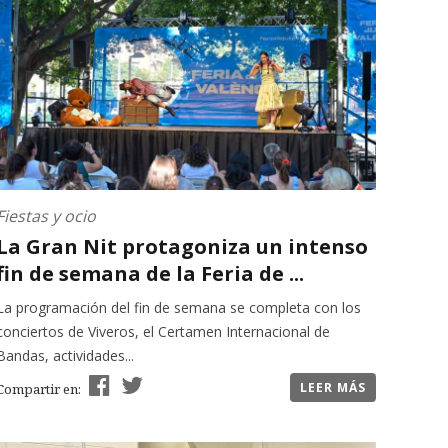
Fiestas y ocio
La Gran Nit protagoniza un intenso
fin de semana de la Feria de ...
La programación del fin de semana se completa con los
conciertos de Viveros, el Certamen Internacional de
Bandas, actividades...
LEER MÁS
Compartir en: