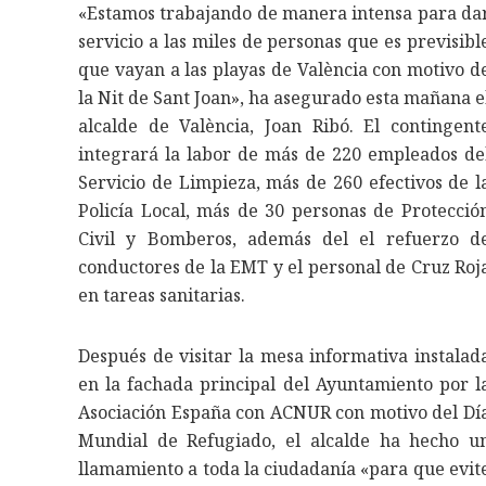
«Estamos trabajando de manera intensa para da
servicio a las miles de personas que es previsibl
que vayan a las playas de València con motivo d
la Nit de Sant Joan», ha asegurado esta mañana e
alcalde de València, Joan Ribó. El contingent
integrará la labor de más de 220 empleados de
Servicio de Limpieza, más de 260 efectivos de l
Policía Local, más de 30 personas de Protecció
Civil y Bomberos, además del el refuerzo d
conductores de la EMT y el personal de Cruz Roj
en tareas sanitarias.
Después de visitar la mesa informativa instalad
en la fachada principal del Ayuntamiento por l
Asociación España con ACNUR con motivo del Dí
Mundial de Refugiado, el alcalde ha hecho u
llamamiento a toda la ciudadanía «para que evit