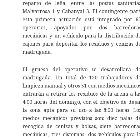
reparto de leña, entre las postas sanitaria
Malvarrosa 1 y Cabanyal 3. El contingente par
esta primera actuación está integrado por 6
operarios, apoyados por dos barredora
mecánicas y un vehículo para la distribución d
cajones para depositar los residuos y cenizas d
madrugada.
El grueso del operativo se desarrollará d
madrugada. Un total de 120 trabajadores d
limpieza manual y otros 51 con medios mecánico
entrarán a retirar los residuos de la arena a la
4:00 horas del domingo, con el objetivo de deja
la zona apta para su uso a las 8:00 horas. Lo
medios mecánicos previstos son: diez palas d
recogida de cenizas y bolsas, siete barredora
mecánicas, tres cisternas, dos vehículos para l