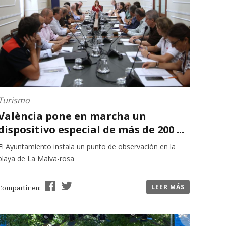
Turismo
València pone en marcha un
dispositivo especial de más de 200 ...
El Ayuntamiento instala un punto de observación en la
playa de La Malva-rosa
LEER MÁS
Compartir en: