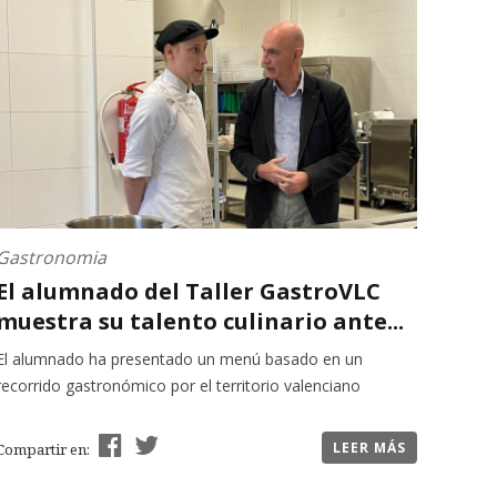
Gastronomia
El alumnado del Taller GastroVLC
muestra su talento culinario ante...
El alumnado ha presentado un menú basado en un
recorrido gastronómico por el territorio valenciano
LEER MÁS
Compartir en: