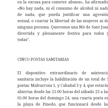
en la excusa para cometer abusos», ha afirmado
«No hay nada, ni el consumo de alcohol ni nad
de nada, que pueda justificar una agresió
sexual, o coartar la libertad de las mujeres ni d
ninguna persona. Queremos una Nit de Sant Joa
divertida y plenamente festiva para todos 
todas".
CINCO POSTAS SANITARIAS
El dispositivo extraordinario de asistenci
sanitaria incluye la habilitación de un total de 
postas: Malvarrosa 1, y Cabañal 3 y 4, que estará
abiertas desde las 21:00 horas del sábado 23 a la
05:00 horas del domingo 24, una cuarta posta e
la playa de Pinedo, que funcionará desde la