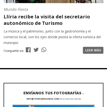
Mundo Fiesta
Llíria recibe la visita del secretario
autonómico de Turismo
La música y el patrimonio, junto con la gastronomía y el
comercio local, son los ejes donde pivota la oferta turística del
municipio
LEER MÁS
Compartir en:
ENVÍANOS TUS FOTOGRAFÍAS
A
INFO@TOURISMVALENCIA.COM
(PESO MÁXIMO 400KB)