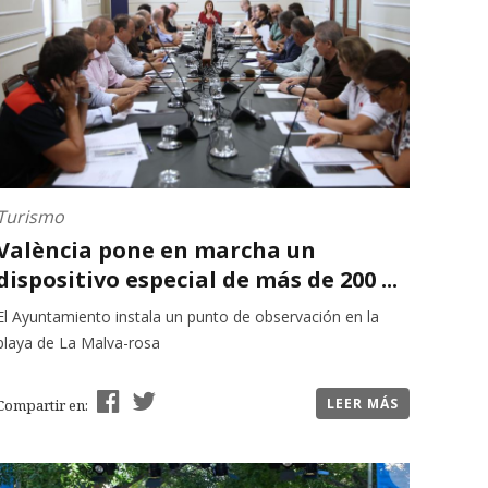
Turismo
València pone en marcha un
dispositivo especial de más de 200 ...
El Ayuntamiento instala un punto de observación en la
playa de La Malva-rosa
LEER MÁS
Compartir en: