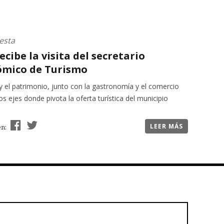
esta
recibe la visita del secretario
mico de Turismo
y el patrimonio, junto con la gastronomía y el comercio
los ejes donde pivota la oferta turística del municipio
LEER MÁS
en: