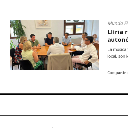
Mundo Fi
Llíria 
autonó
La música 
local, son 
Compartir 