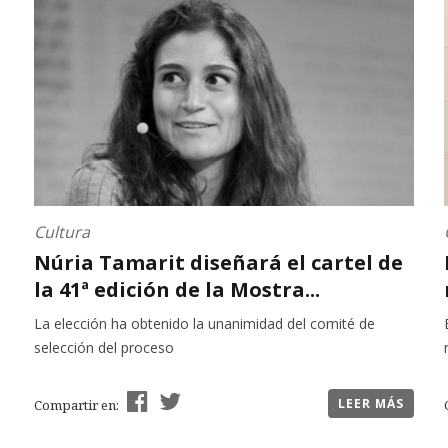
Cultura
Núria Tamarit diseñará el cartel de
la 41ª edición de la Mostra...
La elección ha obtenido la unanimidad del comité de
selección del proceso
LEER MÁS
Compartir en: