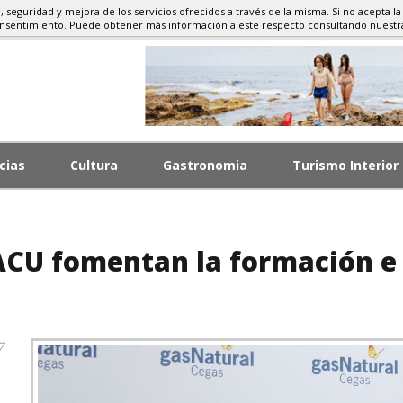
d, seguridad y mejora de los servicios ofrecidos a través de la misma. Si no acepta la
MO, GASTRONOMÍA
onsentimiento. Puede obtener más información a este respecto consultando nuest
cias
Cultura
Gastronomia
Turismo Interior
ACU fomentan la formación e
7