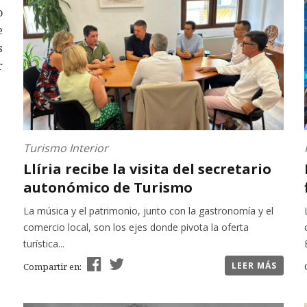
o
e
s
r
Turismo Interior
Llíria recibe la visita del secretario
autonómico de Turismo
La música y el patrimonio, junto con la gastronomía y el
comercio local, son los ejes donde pivota la oferta
turística...
LEER MÁS
Compartir en: