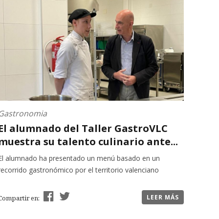
Gastronomia
El alumnado del Taller GastroVLC
muestra su talento culinario ante...
El alumnado ha presentado un menú basado en un
recorrido gastronómico por el territorio valenciano
LEER MÁS
Compartir en: