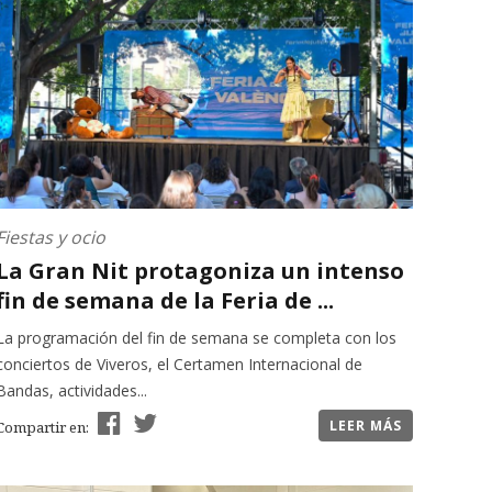
Fiestas y ocio
La Gran Nit protagoniza un intenso
fin de semana de la Feria de ...
La programación del fin de semana se completa con los
conciertos de Viveros, el Certamen Internacional de
Bandas, actividades...
LEER MÁS
Compartir en: