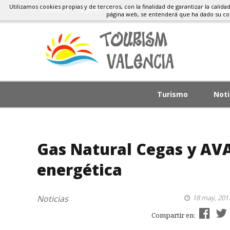
Utilizamos cookies propias y de terceros, con la finalidad de garantizar la calida
Situacion
Lugares
El Tiempo
HISTORIA, TURIS
página web, se entenderá que ha dado su c
Turismo
Noti
Gas Natural Cegas y AV
energética
Noticias
18 may, 201
Compartir en: