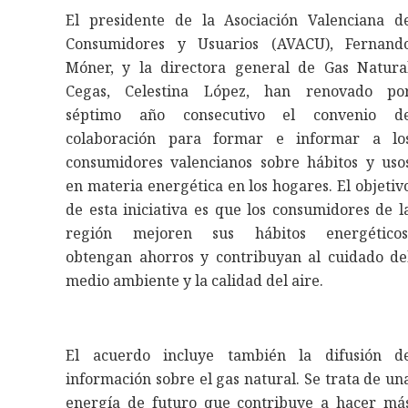
El presidente de la Asociación Valenciana d
Consumidores y Usuarios (AVACU), Fernand
Móner, y la directora general de Gas Natura
Cegas, Celestina López, han renovado po
séptimo año consecutivo el convenio d
colaboración para formar e informar a lo
consumidores valencianos sobre hábitos y uso
en materia energética en los hogares. El objetiv
de esta iniciativa es que los consumidores de l
región mejoren sus hábitos energéticos
obtengan ahorros y contribuyan al cuidado de
medio ambiente y la calidad del aire.
El acuerdo incluye también la difusión d
información sobre el gas natural. Se trata de un
energía de futuro que contribuye a hacer má