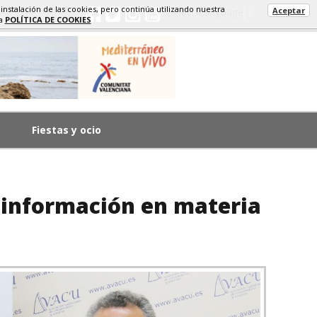
 instalación de las cookies, pero continúa utilizando nuestra
Aceptar
Select Language
▼
ra
POLÍTICA DE COOKIES
Fiestas y ocio
 información en materia