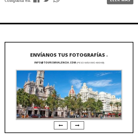
Compartir en:
ENVÍANOS TUS FOTOGRAFÍAS
A
INFO@TOURISMVALENCIA.COM
(PESO MÁXIMO 400KB)