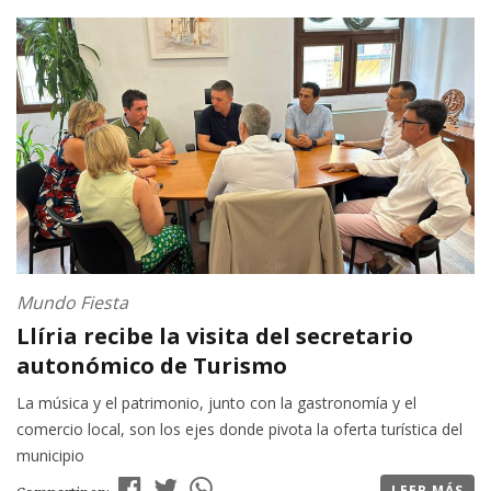
Mundo Fiesta
Llíria recibe la visita del secretario
autonómico de Turismo
La música y el patrimonio, junto con la gastronomía y el
comercio local, son los ejes donde pivota la oferta turística del
municipio
LEER MÁS