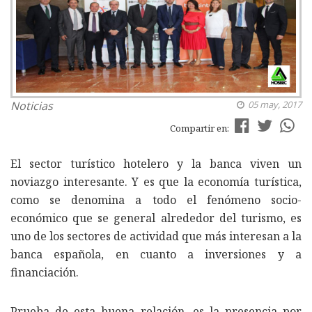
Noticias
05 may, 2017
Compartir en:
El sector turístico hotelero y la banca viven un
noviazgo interesante. Y es que la economía turística,
como se denomina a todo el fenómeno socio-
económico que se general alrededor del turismo, es
uno de los sectores de actividad que más interesan a la
banca española, en cuanto a inversiones y a
financiación.
Prueba de esta buena relación, es la presencia por