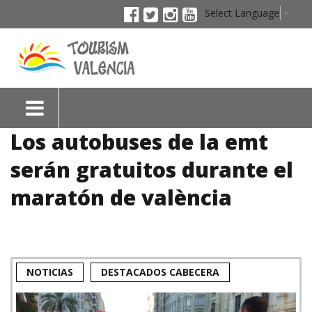
Select Language
▼
Los autobuses de la emt
serán gratuitos durante el
maratón de valència
NOTICIAS
DESTACADOS CABECERA