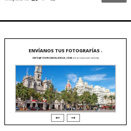
ENVÍANOS TUS FOTOGRAFÍAS
A
INFO@TOURISMVALENCIA.COM
(PESO MÁXIMO 400KB)