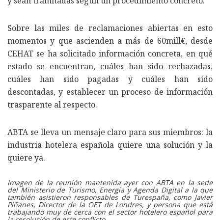
y sean tramitadas según un procedimiento concreto.
Sobre las miles de reclamaciones abiertas en esto
momentos y que ascienden a más de 60mill€, desde
CEHAT se ha solicitado información concreta, en qué
estado se encuentran, cuáles han sido rechazadas,
cuáles han sido pagadas y cuáles han sido
descontadas, y establecer un proceso de información
trasparente al respecto.
ABTA se lleva un mensaje claro para sus miembros: la
industria hotelera española quiere una solución y la
quiere ya.
Imagen de la reunión mantenida ayer con ABTA en la sede
del Ministerio de Turismo, Energía y Agenda Digital a la que
también asistieron responsables de Turespaña, como Javier
Piñanes, Director de la OET de Londres, y persona que está
trabajando muy de cerca con el sector hotelero español para
la resolución de este conflicto.