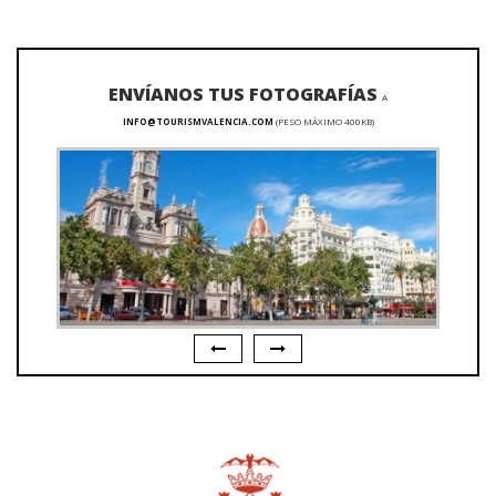
ENVÍANOS TUS FOTOGRAFÍAS
A
INFO@TOURISMVALENCIA.COM
(PESO MÁXIMO 400KB)