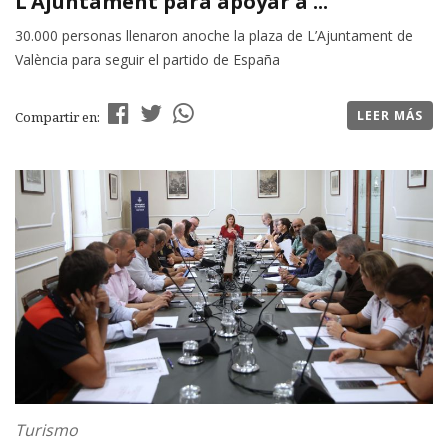
L’Ajuntament para apoyar a ...
30.000 personas llenaron anoche la plaza de L’Ajuntament de
València para seguir el partido de España
LEER MÁS
Compartir en:
Turismo