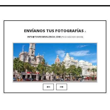
ENVÍANOS TUS FOTOGRAFÍAS
A
INFO@TOURISMVALENCIA.COM
(PESO MÁXIMO 400KB)