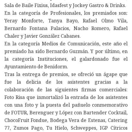
Sala de Baile Fixius, Idasfest y Jockey Gastro & Drinks.
En la categoría de Profesionales, los premiados son:
Yeray Monforte, Tanya Bayo, Rafael Olmo Vila,
Bernardo Fontana Palacios, Nacho Romero, Rafael
Chaler y Javier González Cabanes.
En la categoría Medios de Comunicación, este año el
premiado ha sido Bernardo Guzmán. Y por último, en
la categoría Instituciones, el galardonado fue el
Ayuntamiento de Benidorm.
Tras la entrega de premios, se ofreció un ágape que
fue la delicia de los asistentes gracias a la
colaboración de las siguientes firmas comerciales:
Foto Risa que inmortalizó la entrada de los asistentes
con una foto y la puesta del pañuelo conmemorativo
de FOTUR, Berenguer y López con Bartender Cocktail,
ChocoFruit Fondue, Bodega Vera de Estenas, Catering
77, Zumos Pago, Tu Hielo, Schweppes, IGP Cítricos