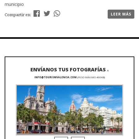
municipio
LEER MÁS
Compartir en:
ENVÍANOS TUS FOTOGRAFÍAS
A
INFO@TOURISMVALENCIA.COM
(PESO MÁXIMO 400KB)