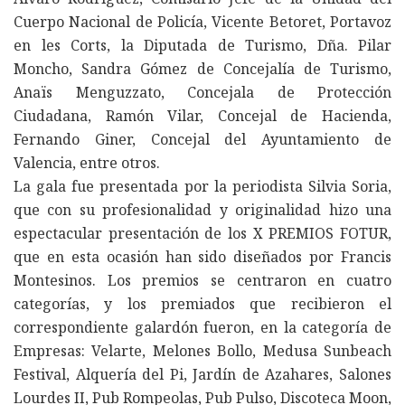
Cuerpo Nacional de Policía, Vicente Betoret, Portavoz
en les Corts, la Diputada de Turismo, Dña. Pilar
Moncho, Sandra Gómez de Concejalía de Turismo,
Anaïs Menguzzato, Concejala de Protección
Ciudadana, Ramón Vilar, Concejal de Hacienda,
Fernando Giner, Concejal del Ayuntamiento de
Valencia, entre otros.
La gala fue presentada por la periodista Silvia Soria,
que con su profesionalidad y originalidad hizo una
espectacular presentación de los X PREMIOS FOTUR,
que en esta ocasión han sido diseñados por Francis
Montesinos. Los premios se centraron en cuatro
categorías, y los premiados que recibieron el
correspondiente galardón fueron, en la categoría de
Empresas: Velarte, Melones Bollo, Medusa Sunbeach
Festival, Alquería del Pi, Jardín de Azahares, Salones
Lourdes II, Pub Rompeolas, Pub Pulso, Discoteca Moon,