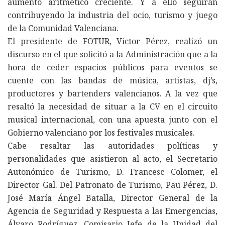
aumento aritmético creciente. Y a ello seguirán
contribuyendo la industria del ocio, turismo y juego
de la Comunidad Valenciana.
El presidente de FOTUR, Víctor Pérez, realizó un
discurso en el que solicitó a la Administración que a la
hora de ceder espacios públicos para eventos se
cuente con las bandas de música, artistas, dj’s,
productores y bartenders valencianos. A la vez que
resaltó la necesidad de situar a la CV en el circuito
musical internacional, con una apuesta junto con el
Gobierno valenciano por los festivales musicales.
Cabe resaltar las autoridades políticas y
personalidades que asistieron al acto, el Secretario
Autonómico de Turismo, D. Francesc Colomer, el
Director Gal. Del Patronato de Turismo, Pau Pérez, D.
José María Ángel Batalla, Director General de la
Agencia de Seguridad y Respuesta a las Emergencias,
Álvaro Rodríguez, Comisario Jefe de la Unidad del