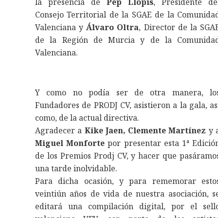
la presencia de
Pep Llopis
, Presidente de
Consejo Territorial de la SGAE de la Comunida
Valenciana y
Álvaro Oltra
, Director de la SGA
de la Región de Murcia y de la Comunida
Valenciana.
Y como no podía ser de otra manera, lo
Fundadores de PRODJ CV, asistieron a la gala, as
como, de la actual directiva.
Agradecer a
Kike Jaen,
Clemente Martínez
y 
Miguel Monforte
por presentar esta 1ª Edició
de los Premios Prodj CV, y hacer que pasáramo
una tarde inolvidable.
Para dicha ocasión, y para rememorar esto
veintiún años de vida de nuestra asociación, s
editará una compilación digital, por el sell