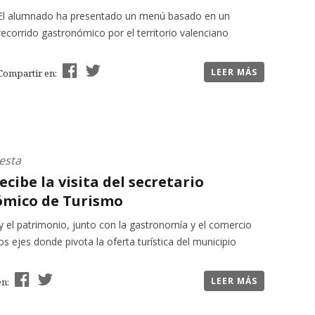
El alumnado ha presentado un menú basado en un
recorrido gastronómico por el territorio valenciano
LEER MÁS
Compartir en:
esta
recibe la visita del secretario
mico de Turismo
y el patrimonio, junto con la gastronomía y el comercio
los ejes donde pivota la oferta turística del municipio
LEER MÁS
en: