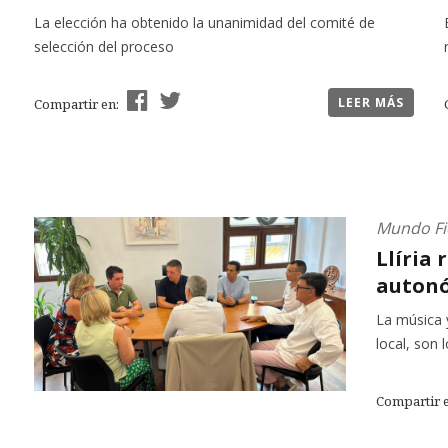
La elección ha obtenido la unanimidad del comité de
selección del proceso
LEER MÁS
Compartir en:
Mundo Fi
Llíria 
autonó
La música 
local, son 
Compartir 