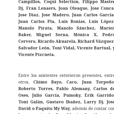
Campillos, Coqui Selection, Filippo Maste
Dj, Fran Lenaers, Joan Oleaque, Jose Conca
Jose Díaz, Jose Madero, Juan Carlos García
Juan Carlos Pla, Luis Bonias, Luis López
Manolo Pirata, Manolo Sánchez, Marie
Baker, Miguel Serna, Mónica X, Pedr
Cervero, Ricardo Akuarela, Richard Vázquez
Salvador León, Toni Vidal, Vicente Bartual, 
Vicente Pizcueta.
Entre los asistentes estuvieron presentes, entr
otros,
Chimo Bayo, Caco, Juan Torpedo
Roberto Torres, Pablo Alemany, Carlos d
Oses, Julio García, Pumoky, Erik Garrido
Toni Galán, Gustavo Ibañez, Larry Dj, Jos
David o Paquito My Way
, además de contar co