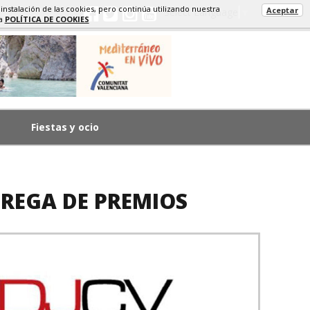
 instalación de las cookies, pero continúa utilizando nuestra
Aceptar
Select Language
▼
ra
POLÍTICA DE COOKIES
Fiestas y ocio
TREGA DE PREMIOS