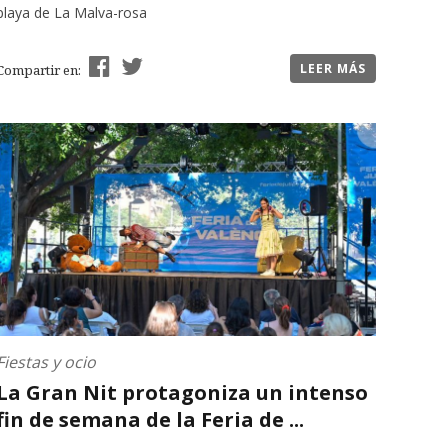
playa de La Malva-rosa
LEER MÁS
Compartir en:
Fiestas y ocio
La Gran Nit protagoniza un intenso
fin de semana de la Feria de ...