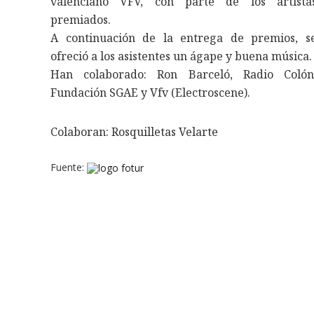
valenciano VFV, con parte de los artista
premiados.
A continuación de la entrega de premios, s
ofreció a los asistentes un ágape y buena música.
Han colaborado: Ron Barceló, Radio Colón
Fundación SGAE y Vfv (Electroscene).
Colaboran: Rosquilletas Velarte
Fuente: