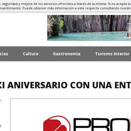
d, seguridad y mejora de los servicios ofrecidos a través de la misma. Si no acepta la
, TURISMO RURAL
onsentimiento. Puede obtener más información a este respecto consultando nuest
cias
Cultura
Gastronomia
Turismo Interior
XI ANIVERSARIO CON UNA EN
7
e