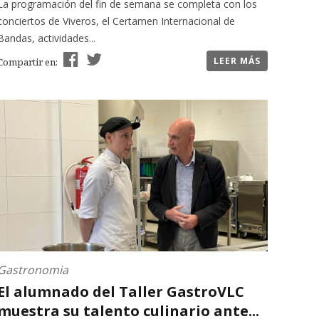
La programación del fin de semana se completa con los
conciertos de Viveros, el Certamen Internacional de
Bandas, actividades...
LEER MÁS
Compartir en:
Gastronomia
El alumnado del Taller GastroVLC
muestra su talento culinario ante...