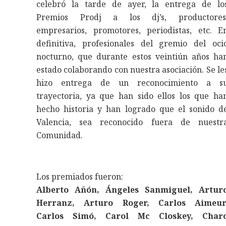
celebró la tarde de ayer, la entrega de lo
Premios Prodj a los dj’s, productores
empresarios, promotores, periodistas, etc. E
definitiva, profesionales del gremio del oci
nocturno, que durante estos veintiún años ha
estado colaborando con nuestra asociación. Se le
hizo entrega de un reconocimiento a s
trayectoria, ya que han sido ellos los que ha
hecho historia y han logrado que el sonido d
Valencia, sea reconocido fuera de nuestr
Comunidad.
Los premiados fueron:
Alberto Añón, Ángeles Sanmiguel, Artur
Herranz, Arturo Roger, Carlos Aimeur
Carlos Simó, Carol Mc Closkey, Char