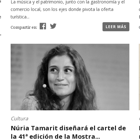
s
La música y el patrimonio, junto con la gastronomía y el
comercio local, son los ejes donde pivota la oferta
e
turística...
LEER MÁS
Compartir en:
,
Cultura
Núria Tamarit diseñará el cartel de
la 41ª edición de la Mostra...