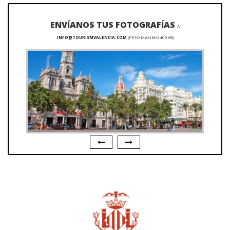
ENVÍANOS TUS FOTOGRAFÍAS
A
INFO@TOURISMVALENCIA.COM
(PESO MÁXIMO 400KB)