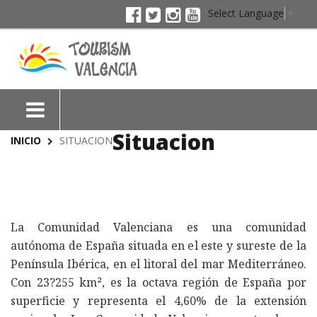
Select Language
▼
Situacion
INICIO
SITUACION
La Comunidad Valenciana es una comunidad
autónoma de España situada en el este y sureste de la
Península Ibérica, en el litoral del mar Mediterráneo.
Con 23?255 km², es la octava región de España por
superficie y representa el 4,60% de la extensión