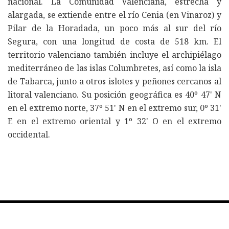
nacional. La Comunidad Valenciana, estrecha y
alargada, se extiende entre el río Cenia (en Vinaroz) y
Pilar de la Horadada, un poco más al sur del río
Segura, con una longitud de costa de 518 km. El
territorio valenciano también incluye el archipiélago
mediterráneo de las islas Columbretes, así como la isla
de Tabarca, junto a otros islotes y peñones cercanos al
litoral valenciano. Su posición geográfica es 40º 47' N
en el extremo norte, 37º 51' N en el extremo sur, 0º 31'
E en el extremo oriental y 1º 32' O en el extremo
occidental.