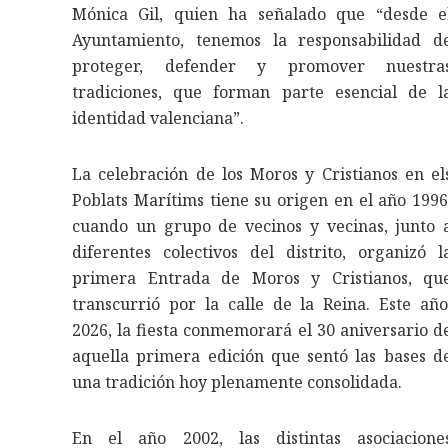
Mónica Gil, quien ha señalado que “desde e
Ayuntamiento, tenemos la responsabilidad d
proteger, defender y promover nuestra
tradiciones, que forman parte esencial de l
identidad valenciana”.
La celebración de los Moros y Cristianos en el
Poblats Marítims tiene su origen en el año 1996
cuando un grupo de vecinos y vecinas, junto 
diferentes colectivos del distrito, organizó l
primera Entrada de Moros y Cristianos, qu
transcurrió por la calle de la Reina. Este año
2026, la fiesta conmemorará el 30 aniversario d
aquella primera edición que sentó las bases d
una tradición hoy plenamente consolidada.
En el año 2002, las distintas asociacione