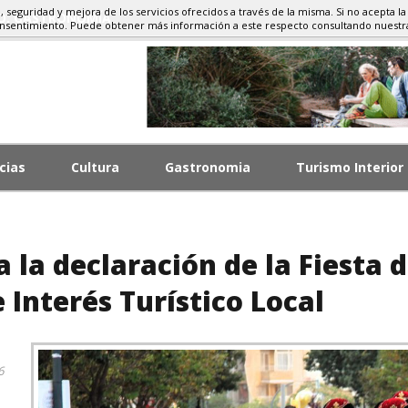
d, seguridad y mejora de los servicios ofrecidos a través de la misma. Si no acepta la
MO, GASTRONOMÍA
onsentimiento. Puede obtener más información a este respecto consultando nuest
cias
Cultura
Gastronomia
Turismo Interior
la declaración de la Fiesta d
Interés Turístico Local
6