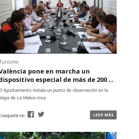
Turismo
València pone en marcha un
dispositivo especial de más de 200 ...
El Ayuntamiento instala un punto de observación en la
playa de La Malva-rosa
LEER MÁS
Compartir en: