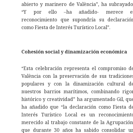
abierto y marinero de València”, ha subrayado
“Y por ello –ha añadido- merece e
reconocimiento que supondría su declaració
como Fiesta de Interés Turístico Local”.
Cohesión social y dinamización económica
“Esta celebración representa el compromiso d
València con la preservación de sus tradicione
populares y con la dinamización cultural d
nuestros barrios marítimos, combinando rigo
histórico y creatividad” ha argumentado Gil, qu
ha añadido que “la declaración como Fiesta d
Interés Turístico Local es un reconocimient
merecido al trabajo constante de la Agrupación
que durante 30 años ha sabido consolidar u