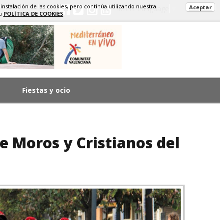
 instalación de las cookies, pero continúa utilizando nuestra
Aceptar
Select Language
▼
ra
POLÍTICA DE COOKIES
Fiestas y ocio
e Moros y Cristianos del