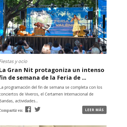
Fiestas y ocio
La Gran Nit protagoniza un intenso
fin de semana de la Feria de ...
La programación del fin de semana se completa con los
conciertos de Viveros, el Certamen Internacional de
Bandas, actividades...
LEER MÁS
Compartir en: