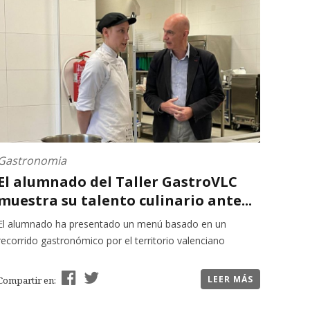
Gastronomia
El alumnado del Taller GastroVLC
muestra su talento culinario ante...
El alumnado ha presentado un menú basado en un
recorrido gastronómico por el territorio valenciano
LEER MÁS
Compartir en: