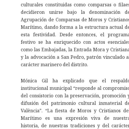
culturales constituidas como comparsas o filae
decidieron unirse bajo la denominación d
Agrupación de Comparsas de Moros y Cristiano
Marítimo, dando forma a la estructura actual d
esta festividad. Desde entonces, el program
festivo se ha enriquecido con actos esenciale
como las Embajadas, la Entrada Mora y Cristian
y la advocación a San Pedro, patrón vinculado a
carácter marinero del distrito.
Mónica Gil ha explicado que el respald
institucional municipal “responde al compromis
del consistorio con la preservación, promoción 
difusión del patrimonio cultural inmaterial d
València”. “La fiesta de Moros y Cristianos de
Marítimo es una expresión viva de nuestr
historia, de nuestras tradiciones y del carácte