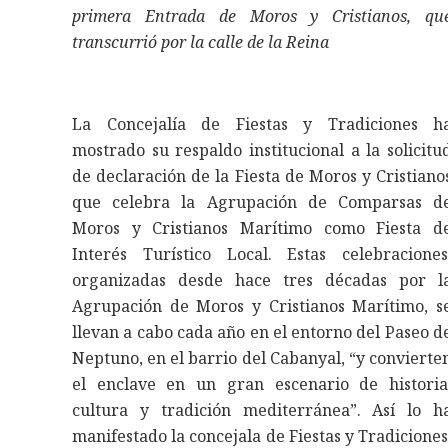
primera Entrada de Moros y Cristianos, qu
transcurrió por la calle de la Reina
La Concejalía de Fiestas y Tradiciones h
mostrado su respaldo institucional a la solicitu
de declaración de la Fiesta de Moros y Cristiano
que celebra la Agrupación de Comparsas d
Moros y Cristianos Marítimo como Fiesta d
Interés Turístico Local. Estas celebraciones
organizadas desde hace tres décadas por l
Agrupación de Moros y Cristianos Marítimo, s
llevan a cabo cada año en el entorno del Paseo d
Neptuno, en el barrio del Cabanyal, “y convierte
el enclave en un gran escenario de historia
cultura y tradición mediterránea”. Así lo h
manifestado la concejala de Fiestas y Tradiciones