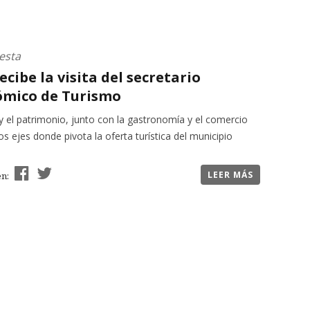
esta
recibe la visita del secretario
mico de Turismo
y el patrimonio, junto con la gastronomía y el comercio
los ejes donde pivota la oferta turística del municipio
LEER MÁS
en: