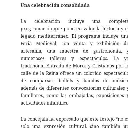
Una celebración consolidada
La celebración incluye una complet
programación que pone en valor la historia y e
legado mediterráneo. El programa incluye un
Feria Medieval, con venta y exhibición d
artesanía, una muestra de gastronomía, 
numerosos talleres y espectáculos. La y
tradicional Entrada de Moros y Cristianos por l
calle de la Reina ofrece un colorido espectácul
de comparsas, ballets y bandas de música
además de diferentes convocatorias culturales 
familiares, como las embajadas, exposiciones 
actividades infantiles.
La concejala ha expresado que este festejo “no e
solo una expresión cultural, sino también u