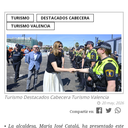
TURISMO
DESTACADOS CABECERA
TURISMO VALENCIA
Turismo
Destacados Cabecera
Turismo Valencia
20 may, 2026
Compartir en:
• La alcaldesa, María José Catalá, ha presentado este