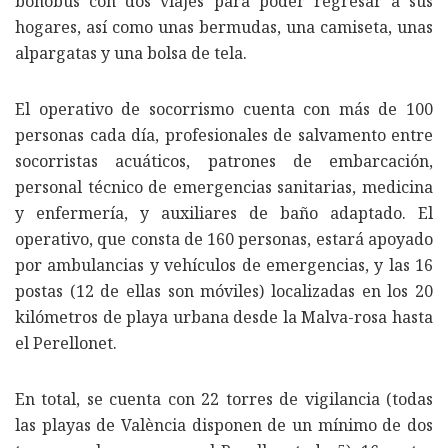
bonobús con dos viajes para poder regresar a sus
hogares, así como unas bermudas, una camiseta, unas
alpargatas y una bolsa de tela.
El operativo de socorrismo cuenta con más de 100
personas cada día, profesionales de salvamento entre
socorristas acuáticos, patrones de embarcación,
personal técnico de emergencias sanitarias, medicina
y enfermería, y auxiliares de baño adaptado. El
operativo, que consta de 160 personas, estará apoyado
por ambulancias y vehículos de emergencias, y las 16
postas (12 de ellas son móviles) localizadas en los 20
kilómetros de playa urbana desde la Malva-rosa hasta
el Perellonet.
En total, se cuenta con 22 torres de vigilancia (todas
las playas de València disponen de un mínimo de dos