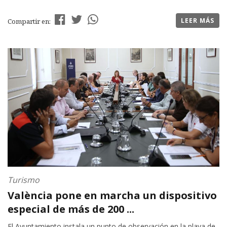
LEER MÁS
Compartir en:
Turismo
València pone en marcha un dispositivo
especial de más de 200 ...
El Ayuntamiento instala un punto de observación en la playa de