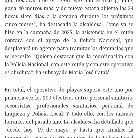
que destacar que el retén este año es más grande,
gana 40 metros más, y de nuevo estará abierto las 24
horas siete días a la semana durante los próximos
cinco meses”, ha destacado la alcaldesa. Como ya se
hizo en la campaña de 2025, la asistencia en el retén
contará con el apoyo de la Policía Nacional, que
desplazará un agente para tramitar las denuncias que
se necesite. “Quiero destacar que la coordinación con
la Policía Nacional, con este retén y con este operativo
es absoluta”, ha subrayado María José Catalá.
En total, el operativo de playas supera este año por
primera vez los 200 efectivos entre personal sanitario,
socorristas, profesionales sanitarios, personal de
limpieza y Policía Local. Y todo ello, con los mismos
horarios del pasado año. La alcaldesa ha detallado que
“desde hoy, 19 de mayo, y hasta que finalice la
temporada, cerca de 60 agentes de la Policía Local