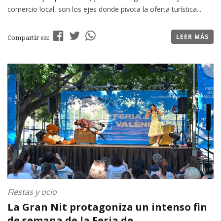
comercio local, son los ejes donde pivota la oferta turística...
LEER MÁS
Compartir en:
Fiestas y ocio
La Gran Nit protagoniza un intenso fin
de semana de la Feria de ...