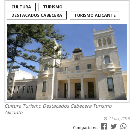
CULTURA
TURISMO
DESTACADOS CABECERA
TURISMO ALICANTE
Cultura
Turismo
Destacados Cabecera
Turismo
Alicante
11 oct, 2018
Compartir en: