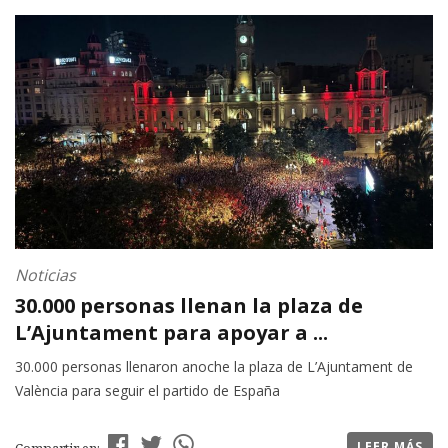
Noticias
30.000 personas llenan la plaza de
L’Ajuntament para apoyar a ...
30.000 personas llenaron anoche la plaza de L’Ajuntament de
València para seguir el partido de España
LEER MÁS
Compartir en: