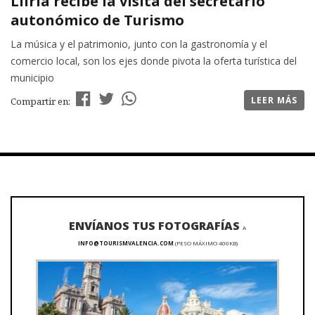
Llíria recibe la visita del secretario
autonómico de Turismo
La música y el patrimonio, junto con la gastronomía y el
comercio local, son los ejes donde pivota la oferta turística del
municipio
LEER MÁS
Compartir en:
ENVÍANOS TUS FOTOGRAFÍAS
A
INFO@TOURISMVALENCIA.COM
(PESO MÁXIMO 400KB)