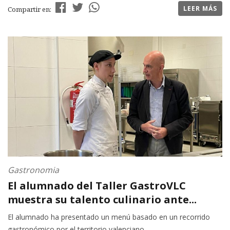
LEER MÁS
Compartir en:
Gastronomia
El alumnado del Taller GastroVLC
muestra su talento culinario ante...
El alumnado ha presentado un menú basado en un recorrido
gastronómico por el territorio valenciano