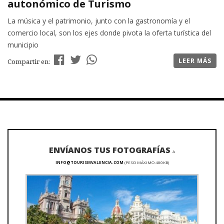
autonómico de Turismo
La música y el patrimonio, junto con la gastronomía y el
comercio local, son los ejes donde pivota la oferta turística del
municipio
LEER MÁS
Compartir en:
ENVÍANOS TUS FOTOGRAFÍAS
A
INFO@TOURISMVALENCIA.COM
(PESO MÁXIMO 400KB)