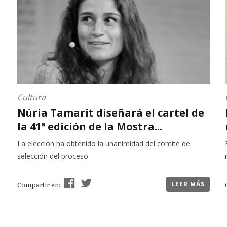
Cultura
Núria Tamarit diseñará el cartel de
la 41ª edición de la Mostra...
La elección ha obtenido la unanimidad del comité de
selección del proceso
LEER MÁS
Compartir en: