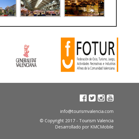
info@tourismvalencia.com
© Copyright 2017 -
Tourism Valencia
Desarrollado por
KMCMobile