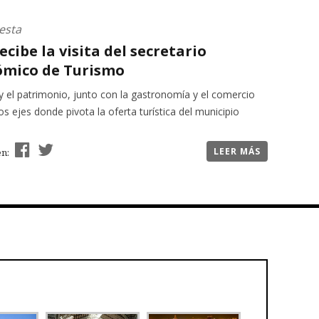
esta
recibe la visita del secretario
mico de Turismo
y el patrimonio, junto con la gastronomía y el comercio
los ejes donde pivota la oferta turística del municipio
LEER MÁS
en: