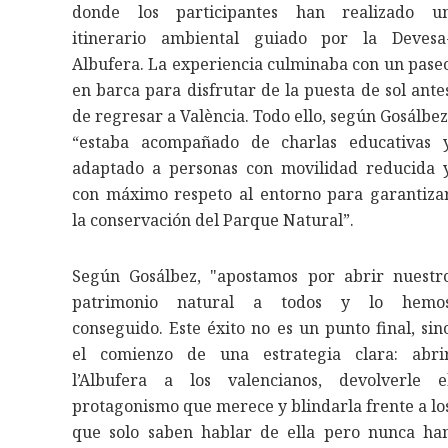
donde los participantes han realizado u
itinerario ambiental guiado por la Devesa
Albufera. La experiencia culminaba con un pase
en barca para disfrutar de la puesta de sol ante
de regresar a València. Todo ello, según Gosálbez
“estaba acompañado de charlas educativas 
adaptado a personas con movilidad reducida 
con máximo respeto al entorno para garantiza
la conservación del Parque Natural”.
Según Gosálbez, "apostamos por abrir nuestr
patrimonio natural a todos y lo hemo
conseguido. Este éxito no es un punto final, sin
el comienzo de una estrategia clara: abri
l’Albufera a los valencianos, devolverle e
protagonismo que merece y blindarla frente a lo
que solo saben hablar de ella pero nunca ha