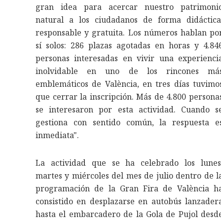
gran idea para acercar nuestro patrimoni
natural a los ciudadanos de forma didáctica
responsable y gratuita. Los números hablan po
sí solos: 286 plazas agotadas en horas y 4.84
personas interesadas en vivir una experienci
inolvidable en uno de los rincones má
emblemáticos de València, en tres días tuvimo
que cerrar la inscripción. Más de 4.800 persona
se interesaron por esta actividad. Cuando s
gestiona con sentido común, la respuesta e
inmediata".
La actividad que se ha celebrado los lunes
martes y miércoles del mes de julio dentro de l
programación de la Gran Fira de València h
consistido en desplazarse en autobús lanzader
hasta el embarcadero de la Gola de Pujol desd