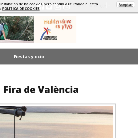
 instalación de las cookies, pero continúa utilizando nuestra
Aceptar
Select Language
▼
ra
POLÍTICA DE COOKIES
Fiestas y ocio
 Fira de València