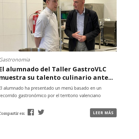
Gastronomia
El alumnado del Taller GastroVLC
muestra su talento culinario ante...
El alumnado ha presentado un menú basado en un
recorrido gastronómico por el territorio valenciano
LEER MÁS
Compartir en: