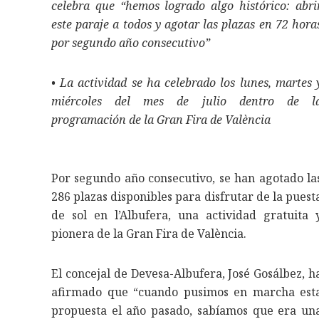
celebra que “hemos logrado algo histórico: abri
este paraje a todos y agotar las plazas en 72 hora
por segundo año consecutivo”
• La actividad se ha celebrado los lunes, martes 
miércoles del mes de julio dentro de l
programación de la Gran Fira de València
Por segundo año consecutivo, se han agotado la
286 plazas disponibles para disfrutar de la puest
de sol en l’Albufera, una actividad gratuita 
pionera de la Gran Fira de València.
El concejal de Devesa-Albufera, José Gosálbez, h
afirmado que “cuando pusimos en marcha est
propuesta el año pasado, sabíamos que era un