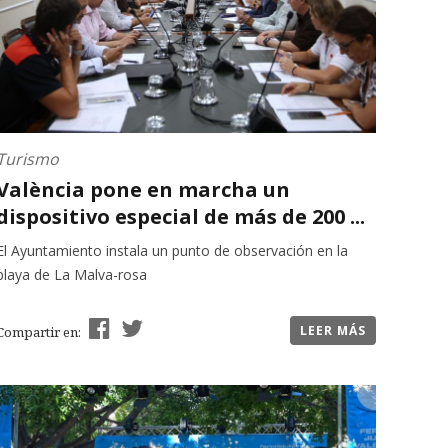
Turismo
València pone en marcha un
dispositivo especial de más de 200 ...
El Ayuntamiento instala un punto de observación en la
playa de La Malva-rosa
LEER MÁS
Compartir en: