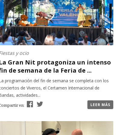
Fiestas y ocio
La Gran Nit protagoniza un intenso
fin de semana de la Feria de ...
La programación del fin de semana se completa con los
conciertos de Viveros, el Certamen Internacional de
Bandas, actividades...
LEER MÁS
Compartir en: