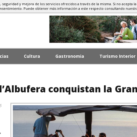
d, seguridad y mejora de los servicios ofrecidos a través de la misma. Si no acepta la
MO, GASTRONOMÍA
onsentimiento. Puede obtener más información a este respecto consultando nuest
cias
Cultura
Gastronomia
Turismo Interior
l’Albufera conquistan la Gran
5
,