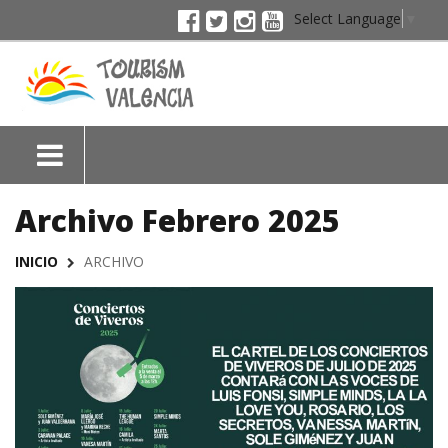
Select Language
▼
Archivo Febrero 2025
INICIO
ARCHIVO