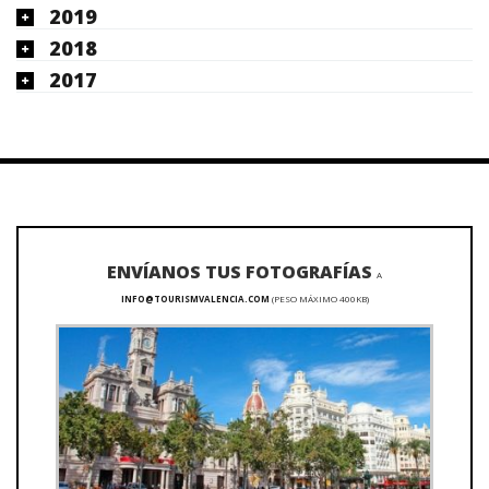
2019
2018
2017
ENVÍANOS TUS FOTOGRAFÍAS
A
INFO@TOURISMVALENCIA.COM
(PESO MÁXIMO 400KB)