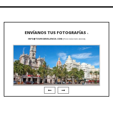
ENVÍANOS TUS FOTOGRAFÍAS
A
INFO@TOURISMVALENCIA.COM
(PESO MÁXIMO 400KB)