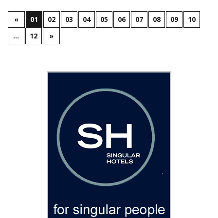
«
01
02
03
04
05
06
07
08
09
10
…
12
»