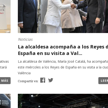
Noticias
La alcaldesa acompaña a los Reyes 
España en su visita a Val...
ativas
La alcaldesa de València, María José Catalá, ha acompañ
stará
este miércoles a los Reyes de España en su visita a la ci
València
R MÁS
LEE
Compartir en: