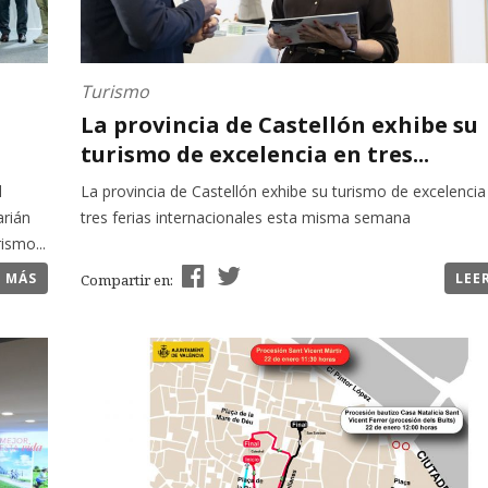
Turismo
La provincia de Castellón exhibe su
turismo de excelencia en tres...
d
La provincia de Castellón exhibe su turismo de excelencia
arián
tres ferias internacionales esta misma semana
ismo...
R MÁS
LEE
Compartir en: