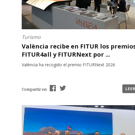
Turismo
València recibe en FITUR los premio
FITUR4all y FITURNext por ...
València ha recogido el premio FITURNext 2026
LEE
Compartir en: