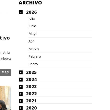
ARCHIVO
2026
Julio
Junio
Mayo
tivo
Abril
Marzo
t Vella
Febrero
celebra
Enero
2025
R MÁS
2024
2023
2022
2021
2020