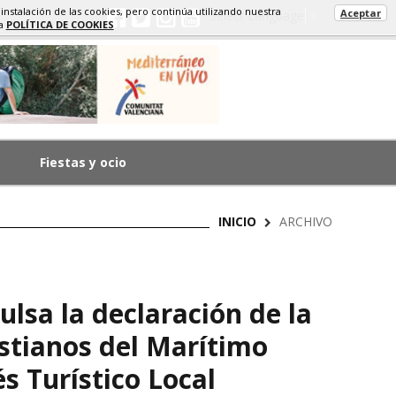
 instalación de las cookies, pero continúa utilizando nuestra
Aceptar
Select Language
▼
ra
POLÍTICA DE COOKIES
Fiestas y ocio
INICIO
ARCHIVO
lsa la declaración de la
istianos del Marítimo
s Turístico Local