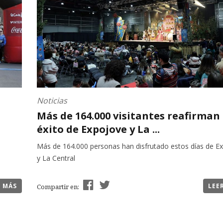
Noticias
Más de 164.000 visitantes reafirman 
éxito de Expojove y La ...
Más de 164.000 personas han disfrutado estos días de E
y La Central
R MÁS
LEE
Compartir en: