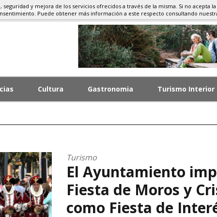
d, seguridad y mejora de los servicios ofrecidos a través de la misma. Si no acepta la
MO, GASTRONOMÍA
onsentimiento. Puede obtener más información a este respecto consultando nuest
cias
Cultura
Gastronomia
Turismo Interior
Turismo
El Ayuntamiento impu
Fiesta de Moros y Cr
como Fiesta de Interé