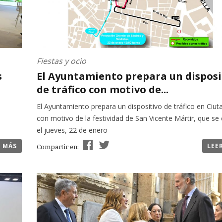
Fiestas y ocio
s
El Ayuntamiento prepara un disposi
de tráfico con motivo de...
El Ayuntamiento prepara un dispositivo de tráfico en Ciuta
con motivo de la festividad de San Vicente Mártir, que se 
el jueves, 22 de enero
R MÁS
LEE
Compartir en: