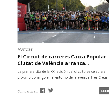
Noticias
El Circuit de carreres Caixa Popular
Ciutat de València arranca...
La primera cita de la XXI edición del circuito se celebra el
próximo domingo en el entorno de la avenida Tres Creus
LEE
Compartir en: