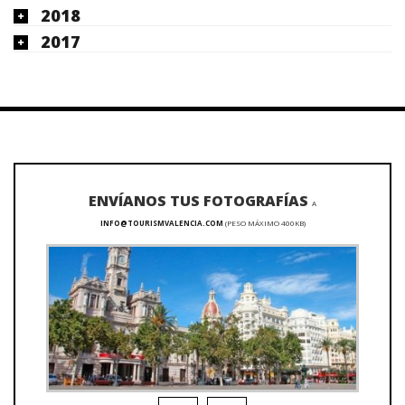
2018
2017
ENVÍANOS TUS FOTOGRAFÍAS
A
INFO@TOURISMVALENCIA.COM
(PESO MÁXIMO 400KB)