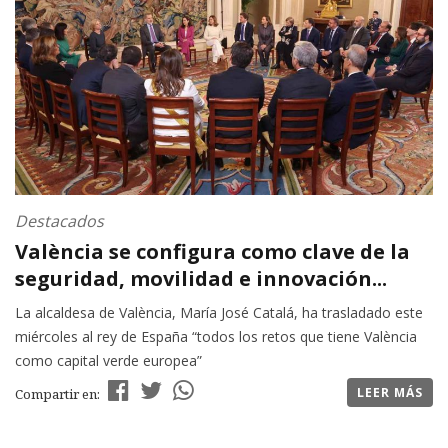
Destacados
València se configura como clave de la
seguridad, movilidad e innovación...
La alcaldesa de València, María José Catalá, ha trasladado este
miércoles al rey de España “todos los retos que tiene València
como capital verde europea”
LEER MÁS
Compartir en: