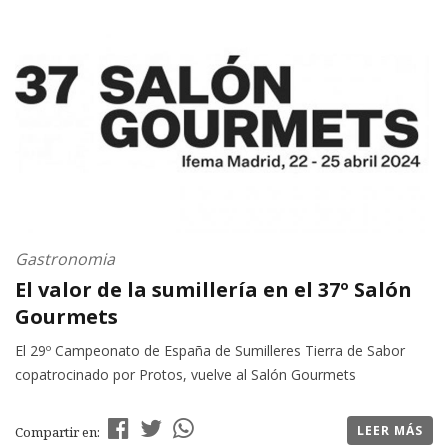
Gastronomia
El valor de la sumillería en el 37º Salón
Gourmets
El 29º Campeonato de España de Sumilleres Tierra de Sabor
copatrocinado por Protos, vuelve al Salón Gourmets
LEER MÁS
Compartir en: