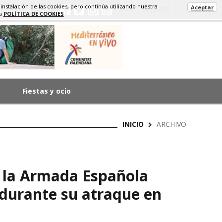
 instalación de las cookies, pero continúa utilizando nuestra
Aceptar
Select Language
▼
ra
POLÍTICA DE COOKIES
Fiestas y ocio
INICIO
ARCHIVO
 la Armada Española
 durante su atraque en