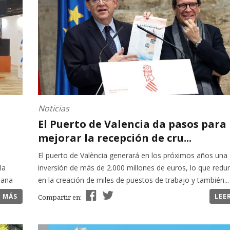
Noticias
El Puerto de Valencia da pasos para
mejorar la recepción de cru...
El puerto de València generará en los próximos años una
la
inversión de más de 2.000 millones de euros, lo que redu
iana
en la creación de miles de puestos de trabajo y también...
R MÁS
LEE
Compartir en: