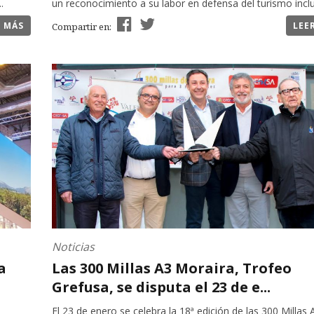
.
un reconocimiento a su labor en defensa del turismo inclus
R MÁS
LEE
Compartir en:
Noticias
a
Las 300 Millas A3 Moraira, Trofeo
Grefusa, se disputa el 23 de e...
El 23 de enero se celebra la 18ª edición de las 300 Millas 