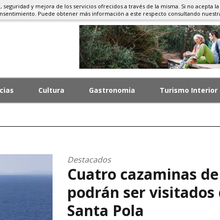
d, seguridad y mejora de los servicios ofrecidos a través de la misma. Si no acepta la
MO, GASTRONOMÍA
onsentimiento. Puede obtener más información a este respecto consultando nuest
cias
Cultura
Gastronomia
Turismo Interior
Destacados
Cuatro cazaminas de
podrán ser visitados
Santa Pola