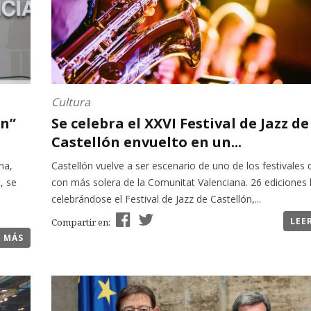
Cultura
ón”
Se celebra el XXVI Festival de Jazz de
Castellón envuelto en un...
na,
Castellón vuelve a ser escenario de uno de los festivales 
, se
con más solera de la Comunitat Valenciana. 26 ediciones 
celebrándose el Festival de Jazz de Castellón,...
LEE
Compartir en:
R MÁS