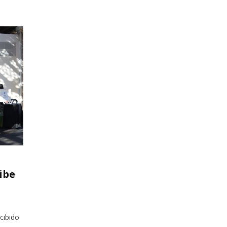
ibe
cibido