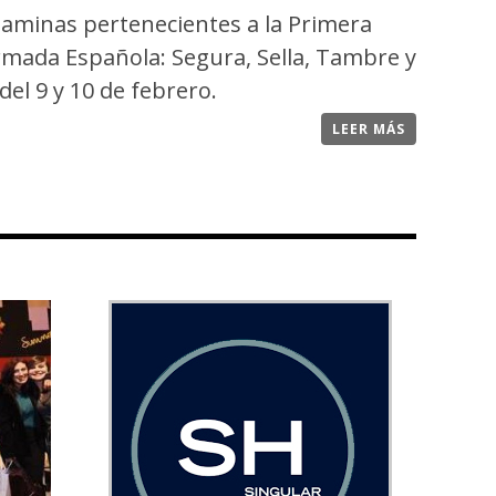
azaminas pertenecientes a la Primera
rmada Española: Segura, Sella, Tambre y
el 9 y 10 de febrero.
LEER MÁS