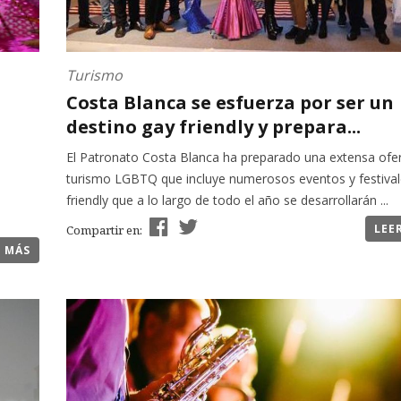
Turismo
Costa Blanca se esfuerza por ser un
destino gay friendly y prepara...
El Patronato Costa Blanca ha preparado una extensa ofe
turismo LGBTQ que incluye numerosos eventos y festival
friendly que a lo largo de todo el año se desarrollarán ...
LEE
Compartir en:
R MÁS