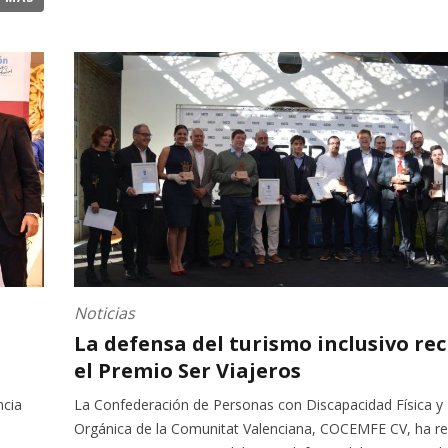
Noticias
La defensa del turismo inclusivo rec
el Premio Ser Viajeros
ncia
La Confederación de Personas con Discapacidad Física y
o
Orgánica de la Comunitat Valenciana, COCEMFE CV, ha re