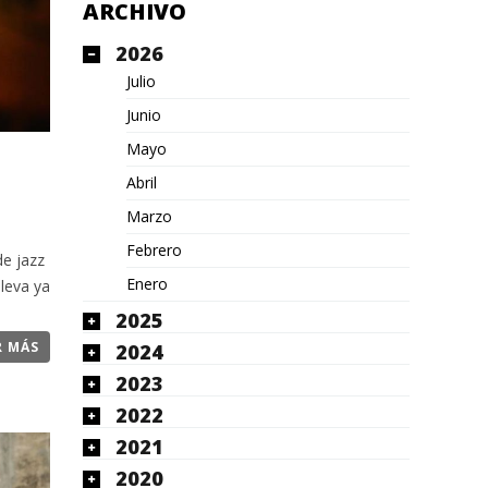
ARCHIVO
2026
Julio
Junio
Mayo
Abril
Marzo
Febrero
de jazz
Enero
lleva ya
2025
R MÁS
2024
2023
2022
2021
2020