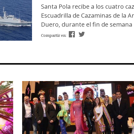
Santa Pola recibe a los cuatro c
Escuadrilla de Cazaminas de la A
Duero, durante el fin de semana d
Compartir en: