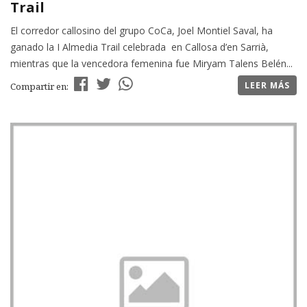
Trail
El corredor callosino del grupo CoCa, Joel Montiel Saval, ha
ganado la I Almedia Trail celebrada en Callosa d’en Sarrià,
mientras que la vencedora femenina fue Miryam Talens Belén...
LEER MÁS
Compartir en: