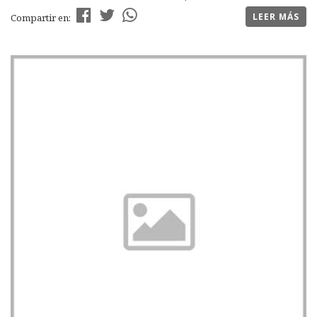
LEER MÁS
Compartir en: