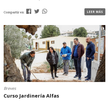
LEER MÁS
Compartir en:
Breves
Curso Jardinería Alfas