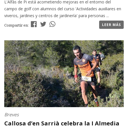
L'Alfàs de Pi está acometiendo mejoras en el entorno del
campo de golf con alumnos del curso 'Actividades auxiliares en
viveros, jardines y centros de jardinería' para personas ...
LEER MÁS
Compartir en:
Breves
Callosa d’en Sarrià celebra la I Almedia