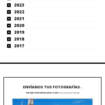
2023
2022
2021
2020
2019
2018
2017
ENVÍANOS TUS FOTOGRAFÍAS
A
INFO@TOURISMVALENCIA.COM
(PESO MÁXIMO 400KB)