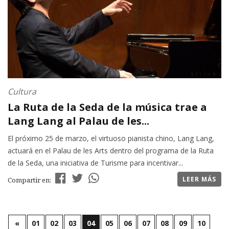
Cultura
La Ruta de la Seda de la música trae a
Lang Lang al Palau de les...
El próximo 25 de marzo, el virtuoso pianista chino, Lang Lang,
actuará en el Palau de les Arts dentro del programa de la Ruta
de la Seda, una iniciativa de Turisme para incentivar...
LEER MÁS
Compartir en:
«
01
02
03
04
05
06
07
08
09
10