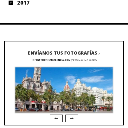
2017
ENVÍANOS TUS FOTOGRAFÍAS
A
INFO@TOURISMVALENCIA.COM
(PESO MÁXIMO 400KB)