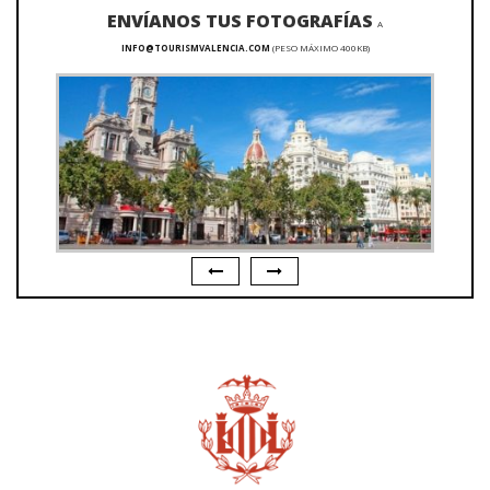
ENVÍANOS TUS FOTOGRAFÍAS
A
INFO@TOURISMVALENCIA.COM
(PESO MÁXIMO 400KB)