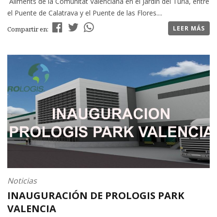
´Aliments de la Comunitat Valenciana en el Jardín del Turia, entre
el Puente de Calatrava y el Puente de las Flores....
LEER MÁS
Compartir en:
Noticias
INAUGURACIÓN DE PROLOGIS PARK
VALENCIA