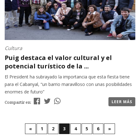
Cultura
Puig destaca el valor cultural y el
potencial turístico de la ...
El President ha subrayado la importancia que esta fiesta tiene
para el Cabanyal, “un barrio maravilloso con unas posibilidades
enormes de futuro”
LEER MÁS
Compartir en:
«
1
2
3
4
5
6
»