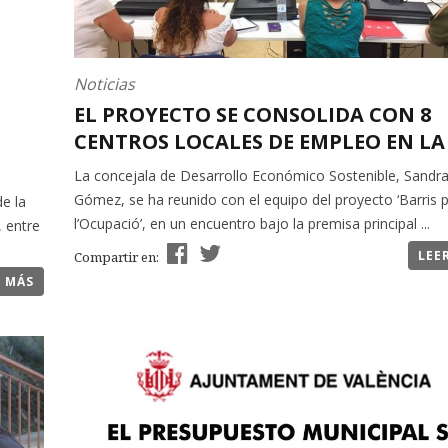
Noticias
EL PROYECTO SE CONSOLIDA CON 8
CENTROS LOCALES DE EMPLEO EN LA C
La concejala de Desarrollo Económico Sostenible, Sandr
Gómez, se ha reunido con el equipo del proyecto ‘Barris 
de la
l’Ocupació’, en un encuentro bajo la premisa principal ...
, entre
LEE
Compartir en:
R MÁS