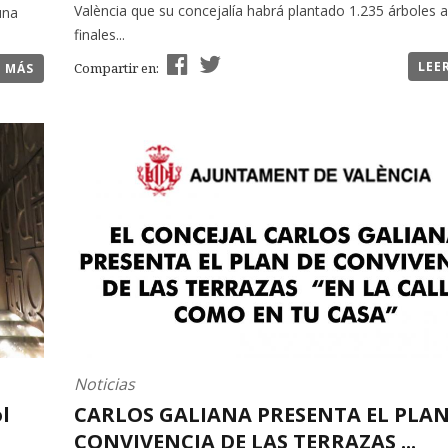
València que su concejalía habrá plantado 1.235 árboles a
una
finales...
LEE
Compartir en:
R MÁS
Noticias
l
CARLOS GALIANA PRESENTA EL PLAN
CONVIVENCIA DE LAS TERRAZAS ...