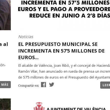
Noticias
a al
EL PRESUPUESTO MUNICIPAL SE
INCREMENTA EN 57’5 MILLONES DE
EUROS...
ión-
El alcalde de València, Joan Ribó, y el concejal de Haciend
o
Ramón Vilar, han anunciado en rueda de prensa un incre
de 57’5 millones de euros en el Presupuesto del Ayuntamie
R MÁS
LEE
Compartir en: