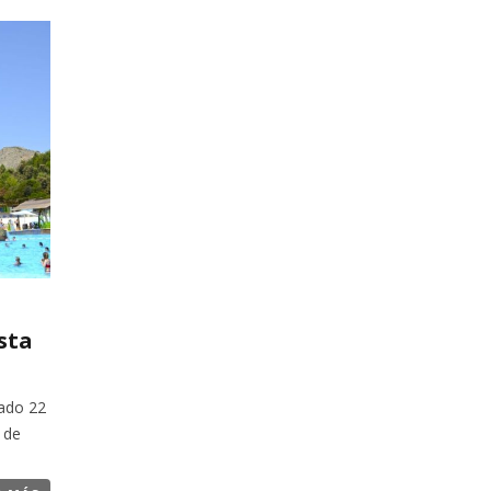
sta
ado 22
 de