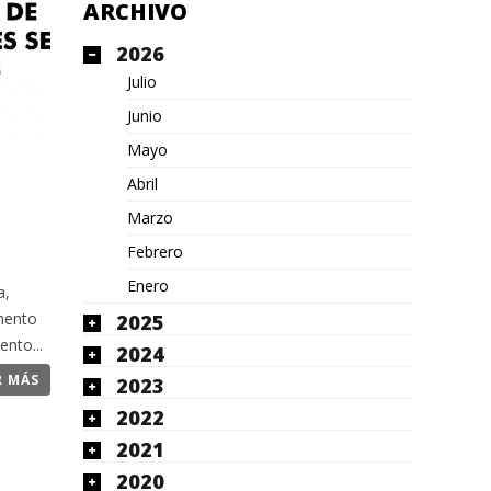
ARCHIVO
2026
Julio
Junio
Mayo
Abril
Marzo
Febrero
Enero
a,
mento
2025
nto...
2024
R MÁS
2023
2022
2021
2020