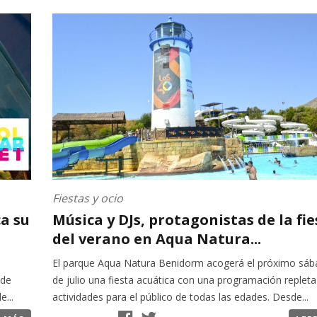
Fiestas y ocio
ca su
Música y DJs, protagonistas de la fie
del verano en Aqua Natura...
s
El parque Aqua Natura Benidorm acogerá el próximo sáb
 de
de julio una fiesta acuática con una programación repleta
...
actividades para el público de todas las edades. Desde...