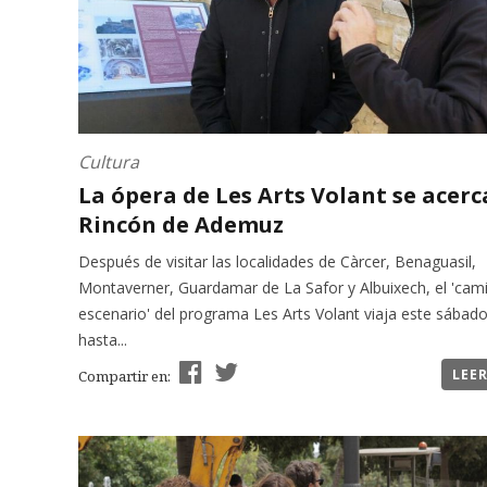
Cultura
La ópera de Les Arts Volant se acerc
Rincón de Ademuz
Después de visitar las localidades de Càrcer, Benaguasil,
Montaverner, Guardamar de La Safor y Albuixech, el 'cam
escenario' del programa Les Arts Volant viaja este sábad
hasta...
LEE
Compartir en: