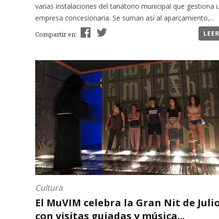
varias instalaciones del tanatorio municipal que gestiona 
empresa concesionaria. Se suman así al aparcamiento,...
LEE
Compartir en:
Cultura
El MuVIM celebra la Gran Nit de Julio
con visitas guiadas y música...