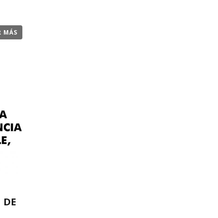
R MÁS
 DE