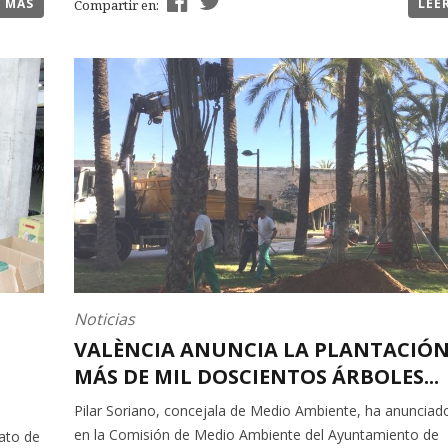
R MÁS
LEE
Compartir en:
Noticias
VALÈNCIA ANUNCIA LA PLANTACIÓN
MÁS DE MIL DOSCIENTOS ÁRBOLES...
Pilar Soriano, concejala de Medio Ambiente, ha anunciad
en la Comisión de Medio Ambiente del Ayuntamiento de
iato de