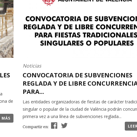
Noticias
LES
CONVOCATORIA DE SUBVENCIONES
REGLADA Y DE LIBRE CONCURRENCI
PARA...
la
zona de
Las entidades organizadoras de fiestas de carácter tradici
singular o popular de la ciudad de València podrán concurr
primera vez a una línea de subvenciones reglada...
R MÁS
LEE
Compartir en: