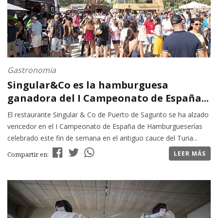
Gastronomia
Singular&Co es la hamburguesa
ganadora del I Campeonato de España...
El restaurante Singular & Co de Puerto de Sagunto se ha alzado
vencedor en el I Campeonato de España de Hamburgueserías
celebrado este fin de semana en el antiguo cauce del Turia...
LEER MÁS
Compartir en: