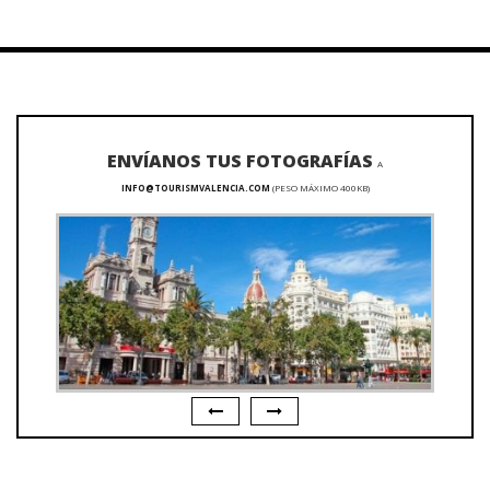
ENVÍANOS TUS FOTOGRAFÍAS
A
INFO@TOURISMVALENCIA.COM
(PESO MÁXIMO 400KB)