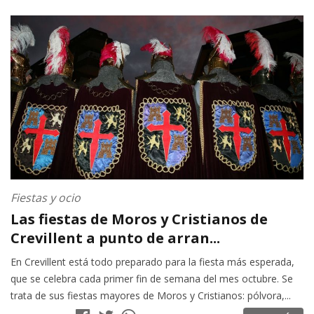
Fiestas y ocio
Las fiestas de Moros y Cristianos de
Crevillent a punto de arran...
En Crevillent está todo preparado para la fiesta más esperada,
que se celebra cada primer fin de semana del mes octubre. Se
trata de sus fiestas mayores de Moros y Cristianos: pólvora,...