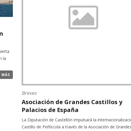
n
ierta
n la
R MÁS
Breves
Asociación de Grandes Castillos y
Palacios de España
La Diputación de Castellón impulsará la internacionalizaci
Castillo de Peñíscola a través de la Asociación de Grande