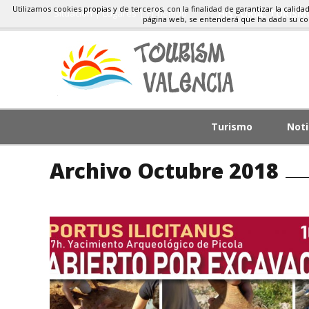
Utilizamos cookies propias y de terceros, con la finalidad de garantizar la calida
Situacion
Lugares
El Tiempo
HISTORIA, TURIS
página web, se entenderá que ha dado su c
Turismo
Noti
Archivo Octubre 2018