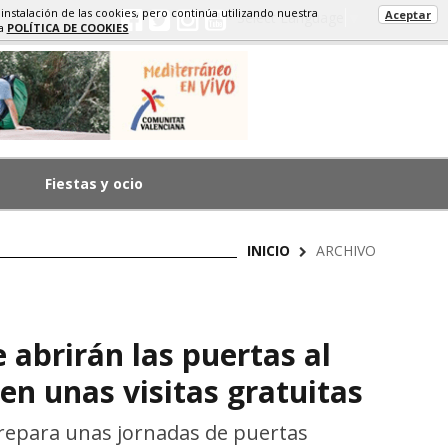
 instalación de las cookies, pero continúa utilizando nuestra
Aceptar
Select Language
▼
ra
POLÍTICA DE COOKIES
Fiestas y ocio
INICIO
ARCHIVO
 abrirán las puertas al
en unas visitas gratuitas
repara unas jornadas de puertas