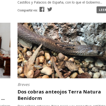
Castillos y Palacios de España, con lo que el Gobierno...
LEE
Compartir en:
Breves
Dos cobras anteojos Terra Natura
..
Benidorm