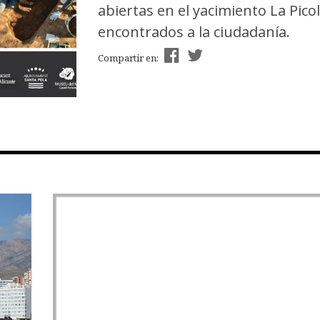
abiertas en el yacimiento La Picol
encontrados a la ciudadanía.
Compartir en: