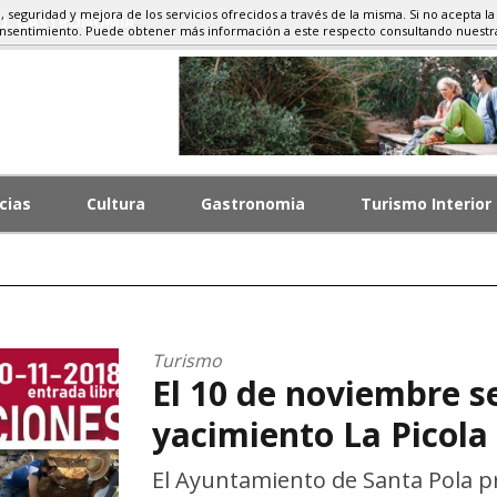
d, seguridad y mejora de los servicios ofrecidos a través de la misma. Si no acepta la
MO, GASTRONOMÍA
onsentimiento. Puede obtener más información a este respecto consultando nuest
cias
Cultura
Gastronomia
Turismo Interior
Turismo
El 10 de noviembre se
yacimiento La Picola 
El Ayuntamiento de Santa Pola p