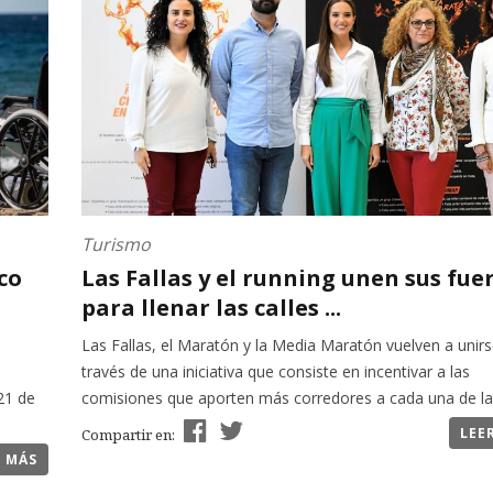
Turismo
co
Las Fallas y el running unen sus fue
para llenar las calles ...
Las Fallas, el Maratón y la Media Maratón vuelven a unirs
través de una iniciativa que consiste en incentivar a las
21 de
comisiones que aporten más corredores a cada una de las
LEE
Compartir en:
R MÁS