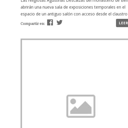
Las religiosas Agustinas Descalzas del monasterio de Be
abrirán una nueva sala de exposiciones temporales en el
espacio de un antiguo salón con acceso desde el claustro 
LEE
Compartir en: