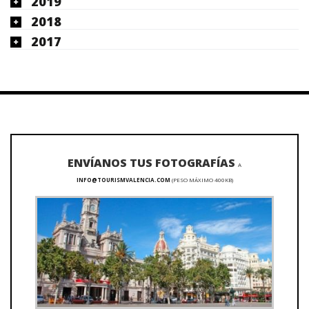
2019
2018
2017
ENVÍANOS TUS FOTOGRAFÍAS
A
INFO@TOURISMVALENCIA.COM
(PESO MÁXIMO 400KB)