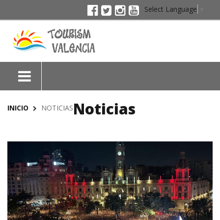
Select Language
▼
Noticias
INICIO
NOTICIAS