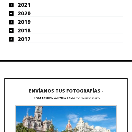
2021
2020
2019
2018
2017
ENVÍANOS TUS FOTOGRAFÍAS
A
INFO@TOURISMVALENCIA.COM
(PESO MÁXIMO 400KB)