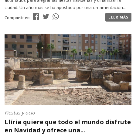
adornados para alegrar las fiestas navideñas y dinamizar la
ciudad. Un año más se ha apostado por una ornamentación...
LEER MÁS
Compartir en:
Fiestas y ocio
Llíria quiere que todo el mundo disfrute
en Navidad y ofrece una...