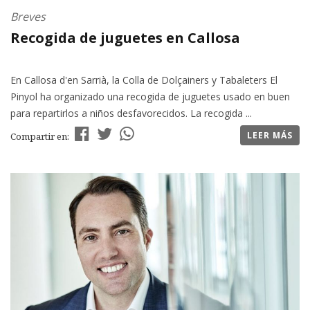
Breves
Recogida de juguetes en Callosa
En Callosa d'en Sarrià, la Colla de Dolçainers y Tabaleters El
Pinyol ha organizado una recogida de juguetes usado en buen
para repartirlos a niños desfavorecidos. La recogida ...
LEER MÁS
Compartir en: