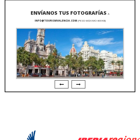
ENVÍANOS TUS FOTOGRAFÍAS
A
INFO@TOURISMVALENCIA.COM
(PESO MÁXIMO 400KB)